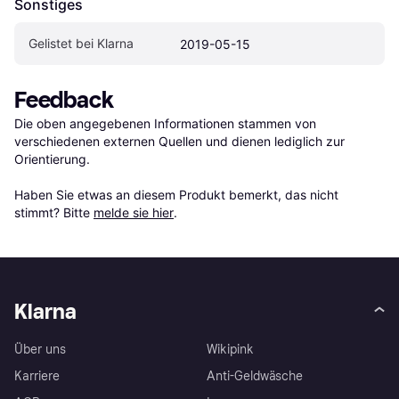
Sonstiges
Gelistet bei Klarna
2019-05-15
Feedback
Die oben angegebenen Informationen stammen von 
verschiedenen externen Quellen und dienen lediglich zur 
Orientierung.

Haben Sie etwas an diesem Produkt bemerkt, das nicht 
stimmt? Bitte 
melde sie hier
.
Klarna
Über uns
Wikipink
Karriere
Anti-Geldwäsche