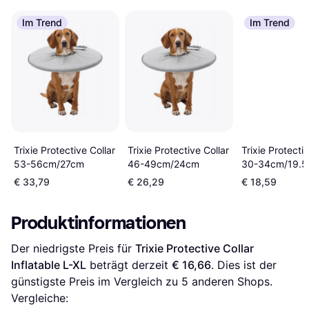
Im Trend
Im Trend
Trixie Protective Collar
Trixie Protective Collar
Trixie Protectiv
53-56cm/27cm
46-49cm/24cm
30-34cm/19.
€ 33,79
€ 26,29
€ 18,59
Produktinformationen
Der niedrigste Preis für 
Trixie Protective Collar 
Inflatable L-XL
 beträgt derzeit 
€ 16,66
. Dies ist der 
günstigste Preis im Vergleich zu 
5
 anderen Shops.
Vergleiche: