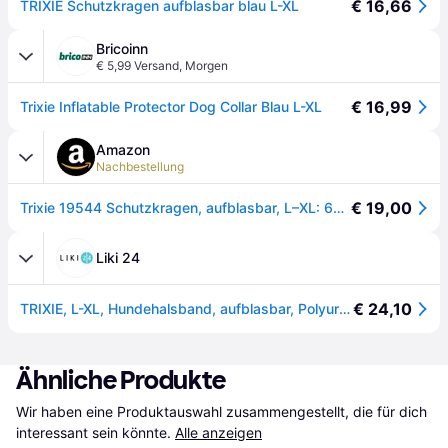
€ 16,66
TRIXIE Schutzkragen aufblasbar blau L-XL
Bricoinn
€ 5,99 Versand
,
Morgen
€ 16,99
Trixie Inflatable Protector Dog Collar Blau L-XL
Amazon
Nachbestellung
€ 19,00
Trixie 19544 Schutzkragen, aufblasbar, L–XL: 66–78 cm/12 cm, blau
Liki 24
€ 24,10
TRIXIE, L-XL, Hundehalsband, aufblasbar, Polyurethan, 66-78cm
Ähnliche Produkte
Wir haben eine Produktauswahl zusammengestellt, die für dich 
interessant sein könnte.
Alle anzeigen