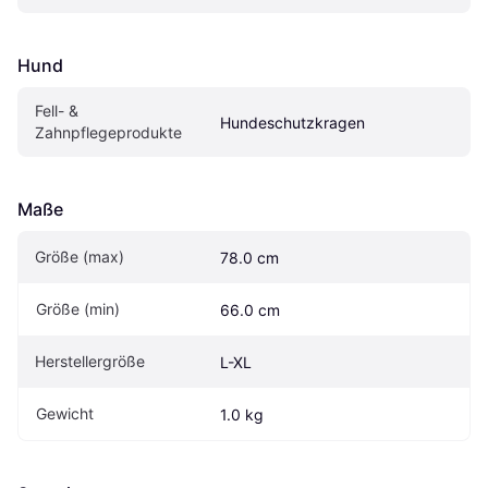
Hund
Fell- & 
Hundeschutzkragen
Zahnpflegeprodukte
Maße
Größe (max)
78.0 cm
Größe (min)
66.0 cm
Herstellergröße
L-XL
Gewicht
1.0 kg