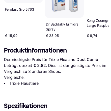
Ferplast Gro 5763
Kong Zoomgr
Dr Baddaky Ermidra
Large Raspber
Spray
€ 15,99
€ 23,95
€ 9,74
Produktinformationen
Der niedrigste Preis für 
Trixie Flea and Dust Comb
beträgt derzeit 
€ 2,82
. Dies ist der günstigste Preis im 
Vergleich zu 
3
 anderen Shops.
Vergleiche:
Trixie Haustiere
Spezifikationen