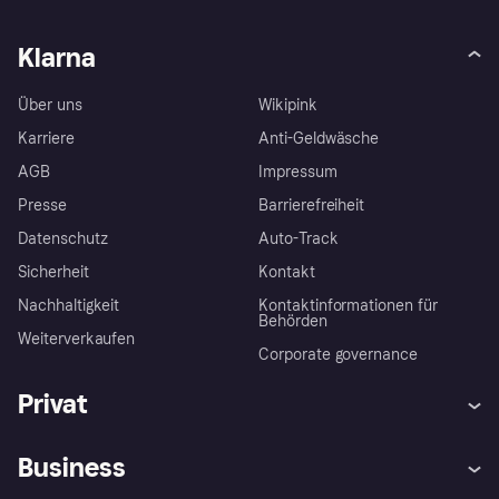
Klarna
Über uns
Wikipink
Karriere
Anti-Geldwäsche
AGB
Impressum
Presse
Barrierefreiheit
Datenschutz
Auto-Track
Sicherheit
Kontakt
Nachhaltigkeit
Kontaktinformationen für
Behörden
Weiterverkaufen
Corporate governance
Privat
Hilfe
Käuferschutzrichtlinien
Business
Einloggen
Beschwerden