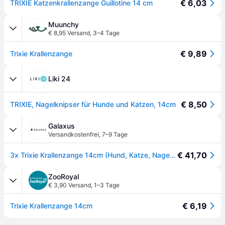
€ 6,03
TRIXIE Katzenkrallenzange Guillotine 14 cm
Muunchy
€ 8,95 Versand
,
3–4 Tage
€ 9,89
Trixie Krallenzange
Liki 24
€ 8,50
TRIXIE, Nagelknipser für Hunde und Katzen, 14cm
Galaxus
Versandkostenfrei
,
7–9 Tage
€ 41,70
3x Trixie Krallenzange 14cm (Hund, Katze, Nager), Tierpflegegerät
ZooRoyal
€ 3,90 Versand
,
1–3 Tage
€ 6,19
Trixie Krallenzange 14cm