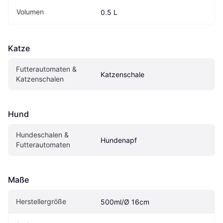
Volumen
0.5 L
Katze
Futterautomaten & 
Katzenschale
Katzenschalen
Hund
Hundeschalen & 
Hundenapf
Futterautomaten
Maße
Herstellergröße
500ml/Ø 16cm