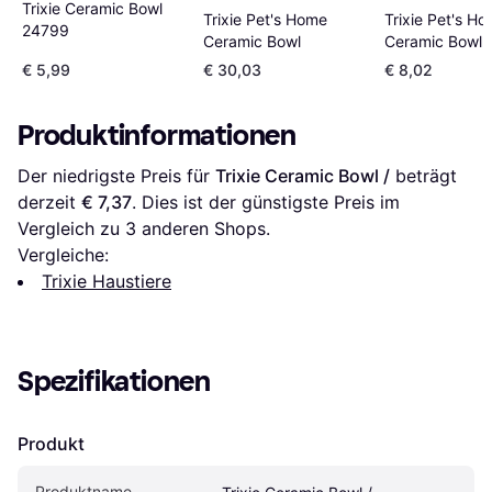
Trixie Ceramic Bowl
Trixie Pet's Home
Trixie Pet's H
24799
Ceramic Bowl
Ceramic Bowl
€ 5,99
€ 30,03
€ 8,02
Produktinformationen
Der niedrigste Preis für 
Trixie Ceramic Bowl /
 beträgt 
derzeit 
€ 7,37
. Dies ist der günstigste Preis im 
Vergleich zu 
3
 anderen Shops.
Vergleiche:
Trixie Haustiere
Spezifikationen
Produkt
Produktname