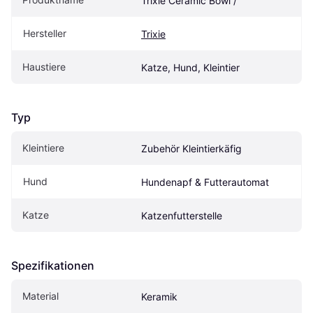
Trixie Ceramic Bowl /
Hersteller
Trixie
Haustiere
Katze, Hund, Kleintier
Typ
Kleintiere
Zubehör Kleintierkäfig
Hund
Hundenapf & Futterautomat
Katze
Katzenfutterstelle
Spezifikationen
Material
Keramik