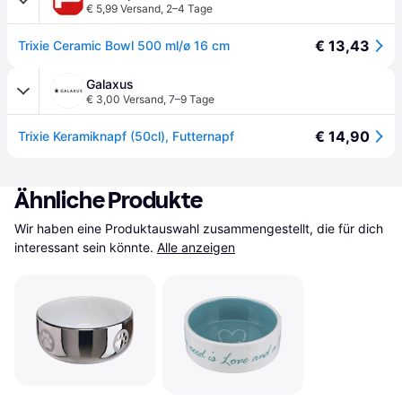
€ 5,99 Versand
,
2–4 Tage
€ 13,43
Trixie Ceramic Bowl 500 ml/ø 16 cm
Galaxus
€ 3,00 Versand
,
7–9 Tage
€ 14,90
Trixie Keramiknapf (50cl), Futternapf
Ähnliche Produkte
Wir haben eine Produktauswahl zusammengestellt, die für dich 
interessant sein könnte.
Alle anzeigen