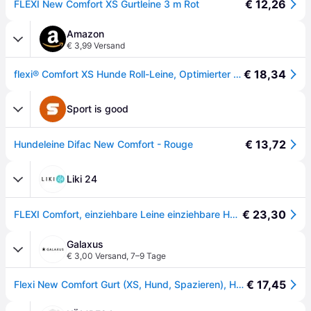
€ 12,26
FLEXI New Comfort XS Gurtleine 3 m Rot
Amazon
€ 3,99 Versand
€ 18,34
flexi® Comfort XS Hunde Roll-Leine, Optimierter Komfort, 3m Gurt, Rot
Sport is good
€ 13,72
Hundeleine Difac New Comfort - Rouge
Liki 24
€ 23,30
FLEXI Comfort, einziehbare Leine einziehbare Hundeleine, Nylon, blau, XS(12kg, 3m)
Galaxus
€ 3,00 Versand
,
7–9 Tage
€ 17,45
Flexi New Comfort Gurt (XS, Hund, Spazieren), Halsband + Leine