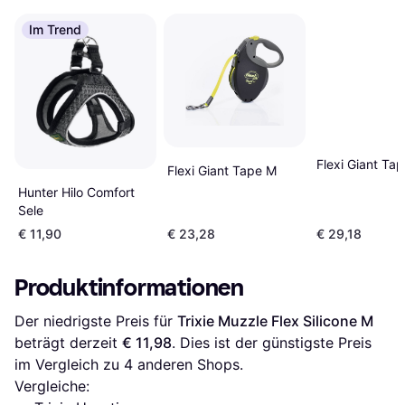
Im Trend
Flexi Giant Ta
Flexi Giant Tape M
Hunter Hilo Comfort
Sele
€ 11,90
€ 23,28
€ 29,18
Produktinformationen
Der niedrigste Preis für 
Trixie Muzzle Flex Silicone M
beträgt derzeit 
€ 11,98
. Dies ist der günstigste Preis 
im Vergleich zu 
4
 anderen Shops.
Vergleiche: