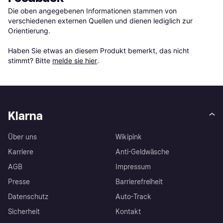
Die oben angegebenen Informationen stammen von 
verschiedenen externen Quellen und dienen lediglich zur 
Orientierung.

Haben Sie etwas an diesem Produkt bemerkt, das nicht 
stimmt? Bitte 
melde sie hier
.
Klarna
Über uns
Wikipink
Karriere
Anti-Geldwäsche
AGB
Impressum
Presse
Barrierefreiheit
Datenschutz
Auto-Track
Sicherheit
Kontakt