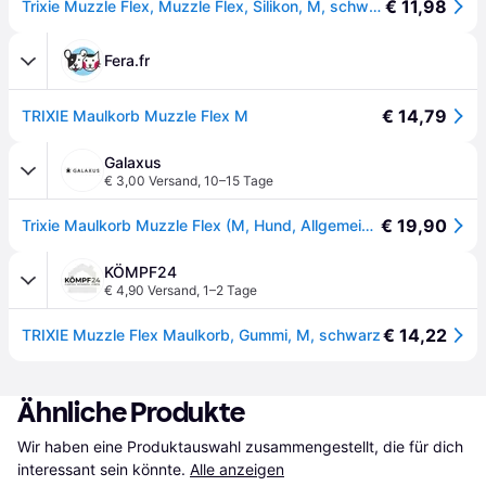
€ 11,98
Trixie Muzzle Flex, Muzzle Flex, Silikon, M, schwarz
Fera.fr
€ 14,79
TRIXIE Maulkorb Muzzle Flex M
Galaxus
€ 3,00 Versand
,
10–15 Tage
€ 19,90
Trixie Maulkorb Muzzle Flex (M, Hund, Allgemein), Halsband + Leine
KÖMPF24
€ 4,90 Versand
,
1–2 Tage
€ 14,22
TRIXIE Muzzle Flex Maulkorb, Gummi, M, schwarz
Ähnliche Produkte
Wir haben eine Produktauswahl zusammengestellt, die für dich 
interessant sein könnte.
Alle anzeigen