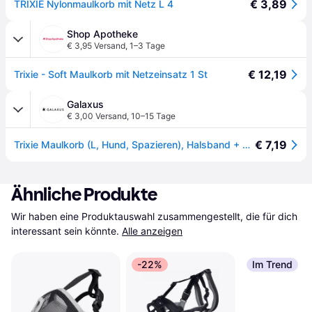
€ 3,89
TRIXIE Nylonmaulkorb mit Netz L 4
Shop Apotheke
€ 3,95 Versand
,
1–3 Tage
€ 12,19
Trixie - Soft Maulkorb mit Netzeinsatz 1 St
Galaxus
€ 3,00 Versand
,
10–15 Tage
€ 7,19
Trixie Maulkorb (L, Hund, Spazieren), Halsband + Leine
Ähnliche Produkte
Wir haben eine Produktauswahl zusammengestellt, die für dich 
interessant sein könnte.
Alle anzeigen
-22%
Im Trend