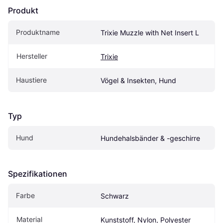
Produkt
Produktname
Trixie Muzzle with Net Insert L
Hersteller
Trixie
Haustiere
Vögel & Insekten, Hund
Typ
Hund
Hundehalsbänder & -geschirre
Spezifikationen
Farbe
Schwarz
Material
Kunststoff, Nylon, Polyester