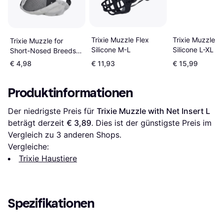
Trixie Muzzle Flex
Trixie Muzzle F
Trixie Muzzle for
Silicone M-L
Silicone L-XL
Short-Nosed Breeds
XS-S
€ 4,98
€ 11,93
€ 15,99
Produktinformationen
Der niedrigste Preis für 
Trixie Muzzle with Net Insert L
beträgt derzeit 
€ 3,89
. Dies ist der günstigste Preis im 
Vergleich zu 
3
 anderen Shops.
Vergleiche:
Trixie Haustiere
Spezifikationen