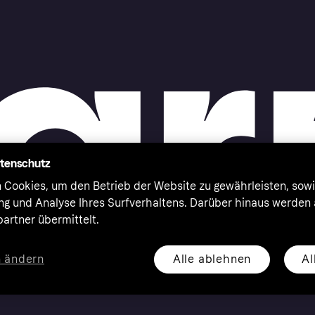
atenschutz
 Cookies, um den Betrieb der Website zu gewährleisten, sowi
ung und Analyse Ihres Surfverhaltens. Darüber hinaus werden
artner übermittelt.
Alle ablehnen
Al
n ändern
eserved. Klarna Bank AB (publ). Sveavägen 46, 111 34