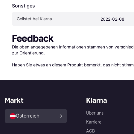
Sonstiges
Gelistet bei Klarna
2022-02-08
Feedback
Die oben angegebenen Informationen stammen von verschieden
zur Orientierung.

Haben Sie etwas an diesem Produkt bemerkt, das nicht stimmt
Markt
Klarna
Über uns
Österreich
Karriere
AGB