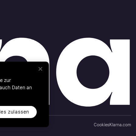
e zur
 auch Daten an
les zulassen
Cookies
Klarna.com