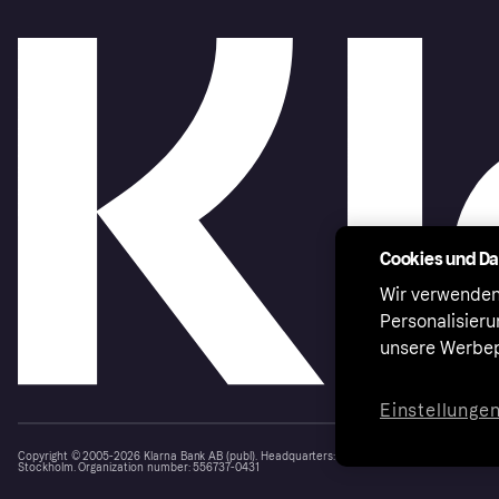
Cookies und D
Wir verwenden
Personalisier
unsere Werbep
Einstellunge
Copyright © 2005-2026 Klarna Bank AB (publ). Headquarters: Stockholm, Sweden. All rights r
Stockholm. Organization number: 556737-0431