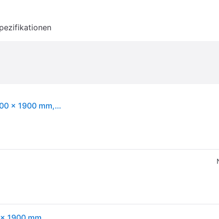
pezifikationen
VidaXL 810062, 145,5 cm, 195,5 cm, 69,5 cm, 1400 x 1900 mm, 1 Stück(e)
VidaXL 810062, 145,5 cm, 195,5 cm, 69,5 cm, 1400 x 1900 mm, 1 Stück(e)