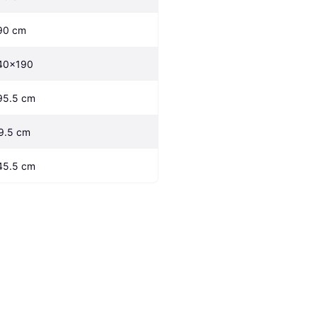
90 cm
40x190
95.5 cm
9.5 cm
45.5 cm