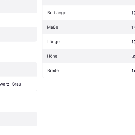
Bettlänge
1
Maße
1
Länge
1
Höhe
6
Breite
1
warz, Grau