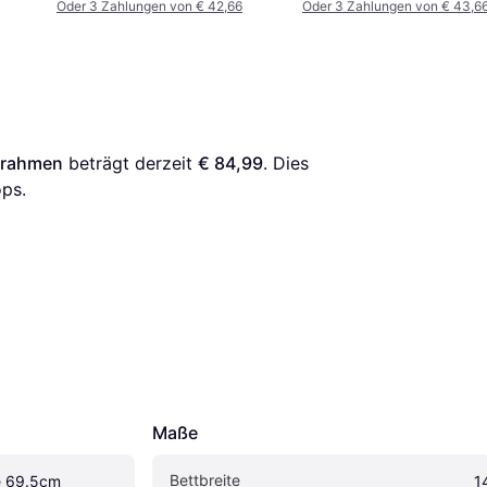
Oder 3 Zahlungen von € 42,66
Oder 3 Zahlungen von € 43,6
ttrahmen
 beträgt derzeit 
€ 84,99
. Dies 
ps.
Maße
Bettbreite
e 69.5cm 
1