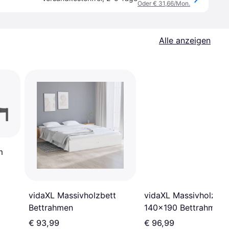
Oder € 31,66/Mon.
Alle anzeigen
m
vidaXL Massivholzbett
vidaXL Massivholzbet
Bettrahmen
140x190 Bettrahmen
€ 93,99
€ 96,99