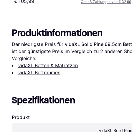
€ 105,99
Oder 3 Zahlungen von € 32,99
Produktinformationen
Der niedrigste Preis für 
vidaXL Solid Pine 69.5cm Be
ist der günstigste Preis im Vergleich zu 
2
 anderen Sho
Vergleiche:
vidaXL Betten & Matratzen
vidaXL Bettrahmen
Spezifikationen
Produkt
vidaXL Solid Pin