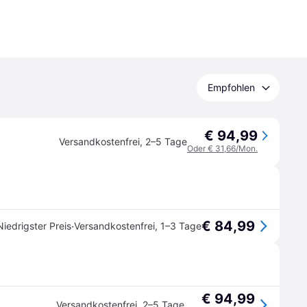
Empfohlen
€ 94,99
Versandkostenfrei
,
2–5 Tage
Oder € 31,66/Mon.
€ 84,99
·
Niedrigster Preis
Versandkostenfrei
,
1–3 Tage
€ 94,99
Versandkostenfrei
,
2–5 Tage