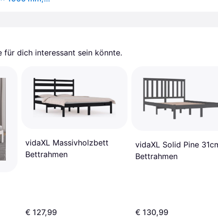
für dich interessant sein könnte.
vidaXL Massivholzbett
vidaXL Solid Pine 31c
Bettrahmen
Bettrahmen
€ 127,99
€ 130,99