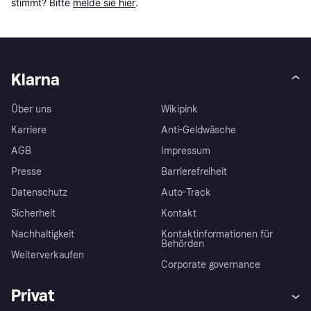
stimmt? Bitte 
melde sie hier
.
Klarna
Über uns
Wikipink
Karriere
Anti-Geldwäsche
AGB
Impressum
Presse
Barrierefreiheit
Datenschutz
Auto-Track
Sicherheit
Kontakt
Nachhaltigkeit
Kontaktinformationen für
Behörden
Weiterverkaufen
Corporate governance
Privat