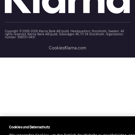
Copyright © 2005-2026 Klarna Bank AB (publ). Headquarters: Stockholm, Sweden. All
rights reserved. Klarna Bank AB (publ). Sveavägen 46, 111 34 Stockholm. Organization
number: 556737-0431
Cookies
Klarna.com
Cookies und Datenschutz