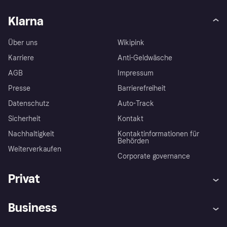
Klarna
Über uns
Wikipink
Karriere
Anti-Geldwäsche
AGB
Impressum
Presse
Barrierefreiheit
Datenschutz
Auto-Track
Sicherheit
Kontakt
Nachhaltigkeit
Kontaktinformationen für
Behörden
Weiterverkaufen
Corporate governance
Privat
Hilfe
Käuferschutzrichtlinien
Business
Einloggen
Beschwerden