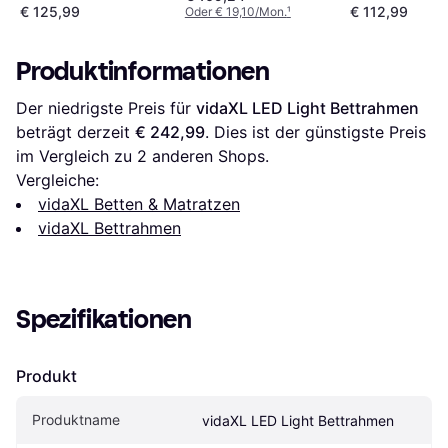
€ 125,99
€ 112,99
Oder € 19,10/Mon.
¹
Produktinformationen
Der niedrigste Preis für 
vidaXL LED Light Bettrahmen
beträgt derzeit 
€ 242,99
. Dies ist der günstigste Preis 
im Vergleich zu 
2
 anderen Shops.
Vergleiche:
vidaXL Betten & Matratzen
vidaXL Bettrahmen
Spezifikationen
Produkt
Produktname
vidaXL LED Light Bettrahmen