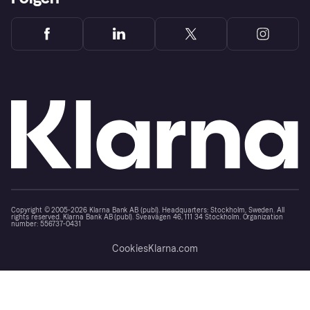
Copyright © 2005-2026 Klarna Bank AB (publ). Headquarters: Stockholm, Sweden. All
rights reserved. Klarna Bank AB (publ). Sveavägen 46, 111 34 Stockholm. Organization
number: 556737-0431
Cookies
Klarna.com