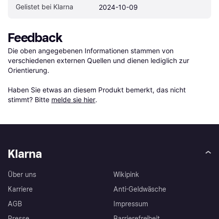
Gelistet bei Klarna
2024-10-09
Feedback
Die oben angegebenen Informationen stammen von 
verschiedenen externen Quellen und dienen lediglich zur 
Orientierung.

Haben Sie etwas an diesem Produkt bemerkt, das nicht 
stimmt? Bitte 
melde sie hier
.
Klarna
Über uns
Wikipink
Karriere
Anti-Geldwäsche
AGB
Impressum
Presse
Barrierefreiheit