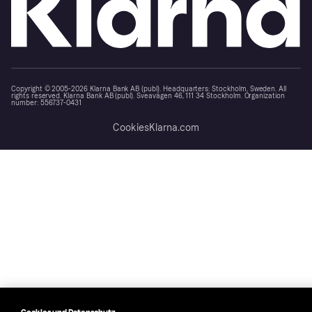
Copyright © 2005-2026 Klarna Bank AB (publ). Headquarters: Stockholm, Sweden. All
rights reserved. Klarna Bank AB (publ). Sveavägen 46, 111 34 Stockholm. Organization
number: 556737-0431
Cookies
Klarna.com