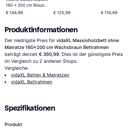
180 x 200 cm Braun
Bettrahmen
€ 144,99
€ 125,99
€ 116,99
Produktinformationen
Der niedrigste Preis für 
vidaXL Massivholzbett ohne 
Matratze 180x200 cm Wachsbraun Bettrahmen
beträgt derzeit 
€ 360,99
. Dies ist der günstigste Preis 
im Vergleich zu 
2
 anderen Shops.
Vergleiche:
vidaXL Betten & Matratzen
vidaXL Bettrahmen
Spezifikationen
Produkt