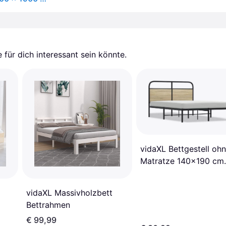
für dich interessant sein könnte.
vidaXL Bettgestell oh
Matratze 140x190 cm
Bettrahmen
vidaXL Massivholzbett
Bettrahmen
€ 99,99