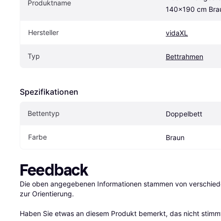
Produktname
140x190 cm Bra
Hersteller
vidaXL
Typ
Bettrahmen
Spezifikationen
Bettentyp
Doppelbett
Farbe
Braun
Feedback
Die oben angegebenen Informationen stammen von verschieden
zur Orientierung.

Haben Sie etwas an diesem Produkt bemerkt, das nicht stimmt