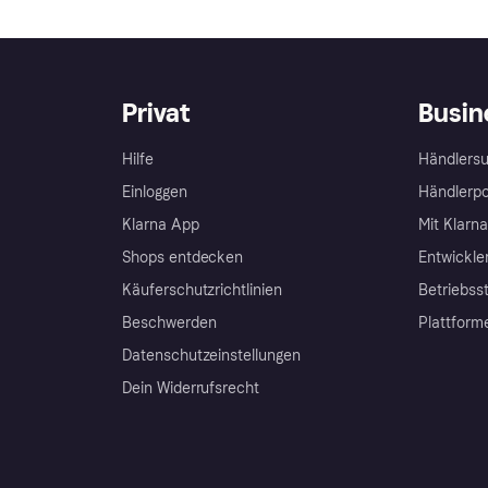
Privat
Busin
Hilfe
Händlersu
Einloggen
Händlerpo
Klarna App
Mit Klarn
Shops entdecken
Entwickle
Käuferschutzrichtlinien
Betriebss
Beschwerden
Plattform
Datenschutzeinstellungen
Dein Widerrufsrecht