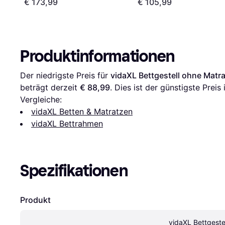
€ 173,99
€ 105,99
Produktinformationen
Der niedrigste Preis für 
vidaXL Bettgestell ohne Mat
beträgt derzeit 
€ 88,99
. Dies ist der günstigste Preis
Vergleiche:
vidaXL Betten & Matratzen
vidaXL Bettrahmen
Spezifikationen
Produkt
vidaXL Bettgeste