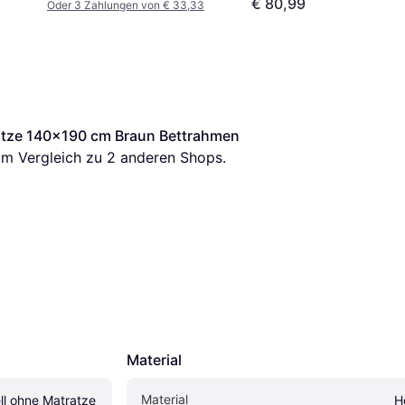
€ 80,99
Oder 3 Zahlungen von € 33,33
ratze 140x190 cm Braun Bettrahmen
 im Vergleich zu 
2
 anderen Shops.
Material
Material
ll ohne Matratze 
H