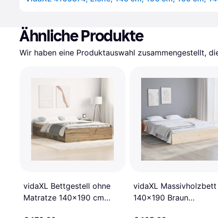
Ähnliche Produkte
Wir haben eine Produktauswahl zusammengestellt, die 
vidaXL Bettgestell ohne
vidaXL Massivholzbett
Matratze 140x190 cm
140x190 Braun
Holzwerkstoff Bettrahmen
Bettrahmen