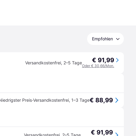
Empfohlen
€ 91,99
Versandkostenfrei
,
2–5 Tage
Oder € 30,66/Mon.
€ 88,99
·
Niedrigster Preis
Versandkostenfrei
,
1–3 Tage
€ 91,99
Versandkostenfrei
,
2–5 Tage