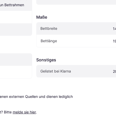
un Bettrahmen
Maße
Bettbreite
1
Bettlänge
1
Sonstiges
Gelistet bei Klarna
2
en externen Quellen und dienen lediglich 
? Bitte 
melde sie hier
.