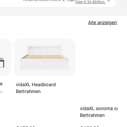
Oder € 30,66/Mon.
Alle anzeigen
ne
vidaXL Headboard
Bettrahmen
vidaXL sonoma oak
Bettrahmen