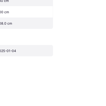
80 cm
00 cm
08.0 cm
025-01-04