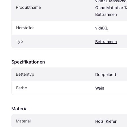
vidaXL Massivhol
Produktname
Ohne Matratze 1
Bettrahmen
Hersteller
vidaXL
Typ
Bettrahmen
Spezifikationen
Bettentyp
Doppelbett
Farbe
Weiß
Material
Material
Holz, Kiefer