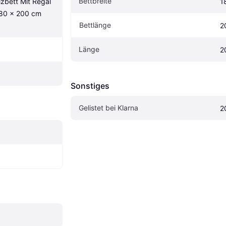
Bettbreite
zbett Mit Regal 
1
80 x 200 cm 
Bettlänge
2
Länge
2
Sonstiges
Gelistet bei Klarna
2