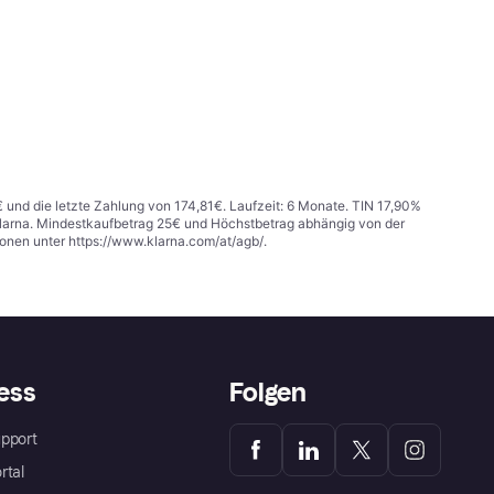
€ und die letzte Zahlung von 174,81€. Laufzeit: 6 Monate. TIN 17,90%
 Klarna. Mindestkaufbetrag 25€ und Höchstbetrag abhängig von der
ionen unter
https://www.klarna.com/at/agb/
.
ess
Folgen
pport
rtal