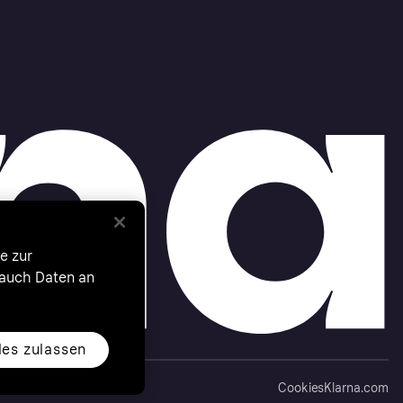
e zur
 auch Daten an
les zulassen
Cookies
Klarna.com