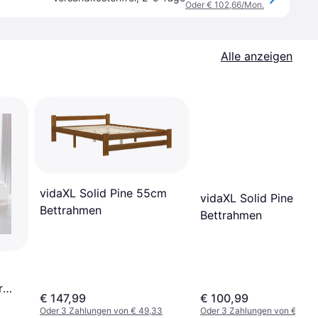
Oder € 102,66/Mon.
Alle anzeigen
vidaXL Solid Pine 55cm
vidaXL Solid Pine 77
Bettrahmen
Bettrahmen
t
r
€ 147,99
€ 100,99
Oder 3 Zahlungen von € 49,33
Oder 3 Zahlungen von € 33,6