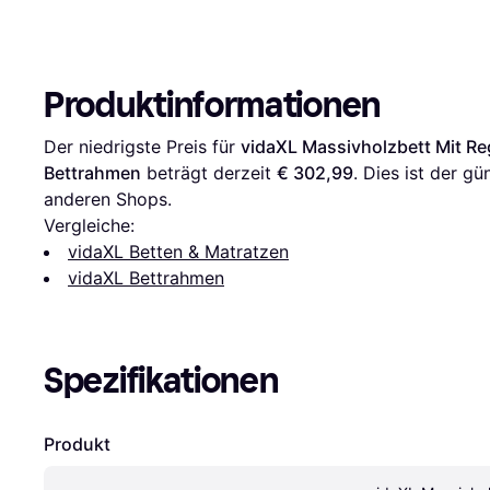
Produktinformationen
Der niedrigste Preis für 
vidaXL Massivholzbett Mit Re
Bettrahmen
 beträgt derzeit 
€ 302,99
. Dies ist der gü
anderen Shops.
Vergleiche:
vidaXL Betten & Matratzen
vidaXL Bettrahmen
Spezifikationen
Produkt