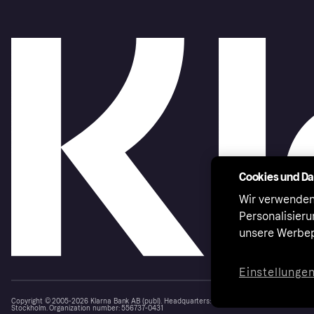
Cookies und D
Wir verwenden
Personalisier
unsere Werbep
Einstellunge
Copyright © 2005-2026 Klarna Bank AB (publ). Headquarters: Stockholm, Sweden. All rights r
Stockholm. Organization number: 556737-0431