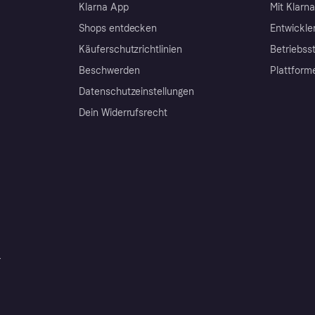
Klarna App
Mit Klarn
Shops entdecken
Entwickle
Käuferschutzrichtlinien
Betriebss
Beschwerden
Plattform
Datenschutzeinstellungen
Dein Widerrufsrecht
r