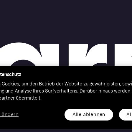
atenschutz
 Cookies, um den Betrieb der Website zu gewährleisten, sowi
ung und Analyse Ihres Surfverhaltens. Darüber hinaus werden
artner übermittelt.
Alle ablehnen
Al
n ändern
eserved. Klarna Bank AB (publ). Sveavägen 46, 111 34