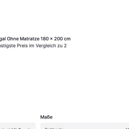
gal Ohne Matratze 180 x 200 cm 
nstigste Preis im Vergleich zu 
2
Maße