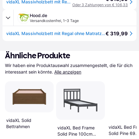
vidaXL Massivholzbett mit Regal ohne Matratze Weiß 75x190 cm Kiefer
Oder 3 Zahlungen von € 106,33
Hood.de
Versandkostenfrei
,
1–3 Tage
€ 319,99
vidaXL Massivholzbett mit Regal ohne Matratze Weiß 75x190 cm Kiefer
Ähnliche Produkte
Wir haben eine Produktauswahl zusammengestellt, die für dich 
interessant sein könnte.
Alle anzeigen
vidaXL Solid
Bettrahmen
vidaXL Bed Fr
vidaXL Bed Frame
Solid Pine 69.
Solid Pine 100cm