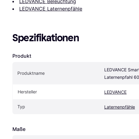
LEDVANCE Beleuchtung
LEDVANCE Laternenpfähle
Spezifikationen
Produkt
LEDVANCE Smart +
Produktname
Laternenpfahl 6
Hersteller
LEDVANCE
Typ
Laternenpfähle
Maße