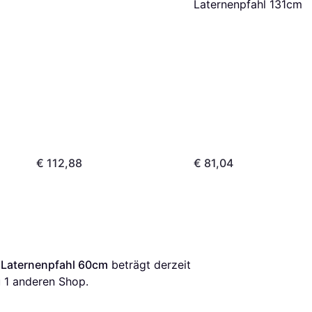
Laternenpfahl 131cm
€ 112,88
€ 81,04
 Laternenpfahl 60cm
 beträgt derzeit 
zu 1 anderen Shop.