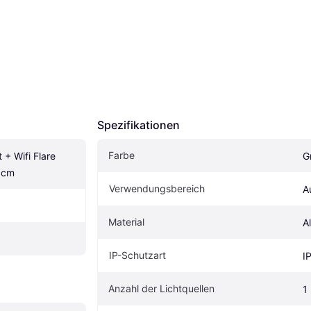
Spezifikationen
Farbe
 Wifi Flare 
G
0cm
Verwendungsbereich
A
Material
A
IP-Schutzart
I
Anzahl der Lichtquellen
1