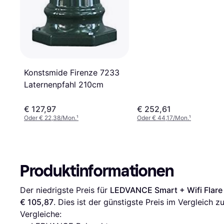
Konstsmide Firenze 7233
Laternenpfahl 210cm
€ 127,97
€ 252,61
Oder € 22,38/Mon.
¹
Oder € 44,17/Mon.
¹
Produktinformationen
Der niedrigste Preis für 
LEDVANCE Smart + Wifi Flare
€ 105,87
. Dies ist der günstigste Preis im Vergleich 
Vergleiche: