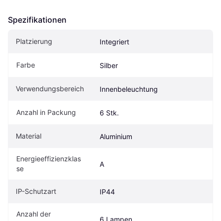
Spezifikationen
Platzierung
Integriert
Farbe
Silber
Verwendungsbereich
Innenbeleuchtung
Anzahl in Packung
6 Stk.
Material
Aluminium
Energieeffizienzklas
A
se
IP-Schutzart
IP44
Anzahl der 
6 Lampen