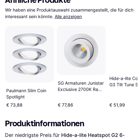
Ähnliche Produkte
Wir haben eine Produktauswahl zusammengestellt, die für dich 
interessant sein könnte.
Alle anzeigen
Hide-a-lite Co
SG Armaturen Junistar
G3 Tilt Tune Sp
Exclusive 2700K Ra
Paulmann Slim Coin
98 Spotlight
Spotlight
€ 73,88
€ 77,86
€ 51,99
Produktinformationen
Der niedrigste Preis für 
Hide-a-lite Heatspot G2 6-