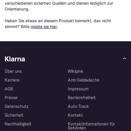
verschiedenen externen Quellen und dienen lediglich zur 
Orientierung.

Haben Sie etwas an diesem Produkt bemerkt, das nicht 
stimmt? Bitte 
melde sie hier
.
Klarna
Über uns
Wikipink
Karriere
Anti-Geldwäsche
AGB
Impressum
Presse
Barrierefreiheit
Datenschutz
Auto-Track
Sicherheit
Kontakt
Nachhaltigkeit
Kontaktinformationen für
Behörden