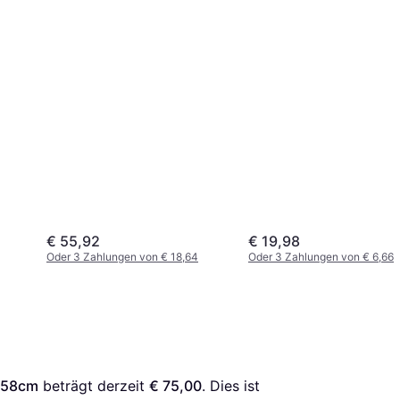
€ 55,92
€ 19,98
Oder 3 Zahlungen von € 18,64
Oder 3 Zahlungen von € 6,66
r 58cm
 beträgt derzeit 
€ 75,00
. Dies ist 