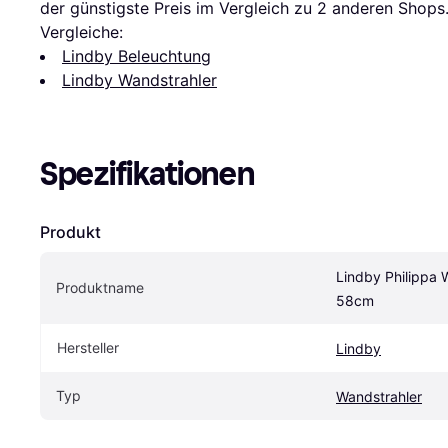
der günstigste Preis im Vergleich zu 
2
 anderen Shops
Vergleiche:
Lindby Beleuchtung
Lindby Wandstrahler
Spezifikationen
Produkt
Lindby Philippa W
Produktname
58cm
Hersteller
Lindby
Typ
Wandstrahler