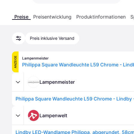
Preise
Preisentwicklung
Produktinformationen
S
Preis inklusive Versand
ANZEIGE
Lampenmeister
Lampenmeister
Lampenwelt