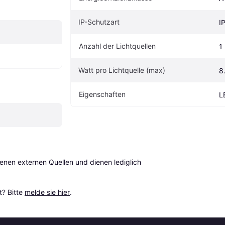
IP-Schutzart
I
Anzahl der Lichtquellen
1
Watt pro Lichtquelle (max)
8
Eigenschaften
L
en externen Quellen und dienen lediglich 
? Bitte 
melde sie hier
.