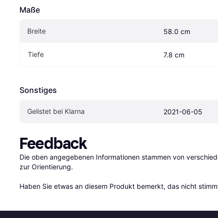
Maße
Breite
58.0 cm
Tiefe
7.8 cm
Sonstiges
Gelistet bei Klarna
2021-06-05
Feedback
Die oben angegebenen Informationen stammen von verschieden
zur Orientierung.

Haben Sie etwas an diesem Produkt bemerkt, das nicht stimmt