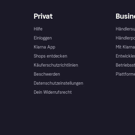
Privat
Busin
Hilfe
Händlersu
Einloggen
Händlerpo
Klarna App
Mit Klarn
Shops entdecken
Entwickle
Käuferschutzrichtlinien
Betriebss
Beschwerden
Plattform
Datenschutzeinstellungen
Dein Widerrufsrecht