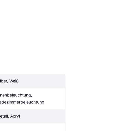
ilber, Weiß
nnenbeleuchtung, 
adezimmerbeleuchtung
etall, Acryl