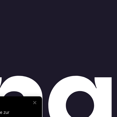
e zur