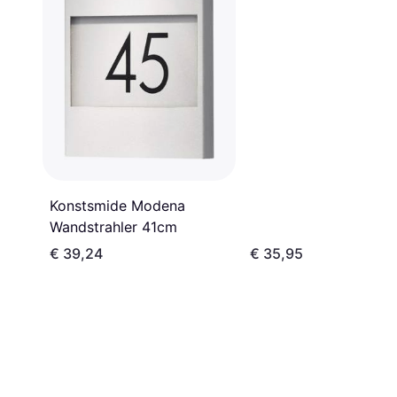
Konstsmide Modena
Wandstrahler 41cm
€ 39,24
€ 35,95