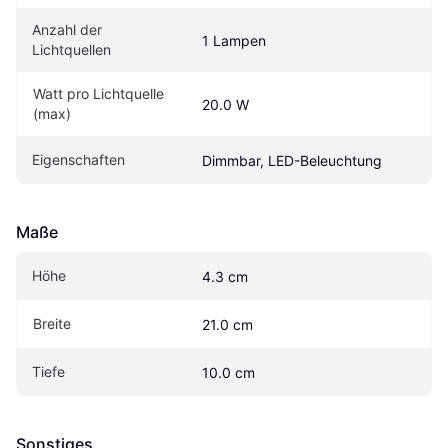
Anzahl der 
1 Lampen
Lichtquellen
Watt pro Lichtquelle 
20.0 W
(max)
Eigenschaften
Dimmbar, LED-Beleuchtung
Maße
Höhe
4.3 cm
Breite
21.0 cm
Tiefe
10.0 cm
Sonstiges