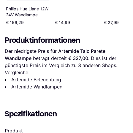
Philips Hue Liane 12W
24V Wandlampe
€ 156,29
€ 14,99
€ 27,99
Produktinformationen
Der niedrigste Preis für 
Artemide Talo Parete 
Wandlampe
 beträgt derzeit 
€ 327,00
. Dies ist der 
günstigste Preis im Vergleich zu 
3
 anderen Shops.
Vergleiche:
Artemide Beleuchtung
Artemide Wandlampen
Spezifikationen
Produkt