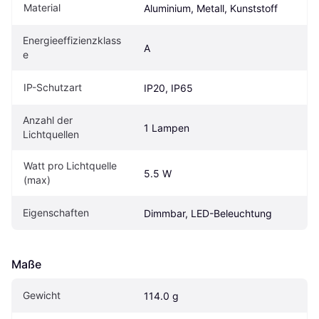
Material
Aluminium, Metall, Kunststoff
Energieeffizienzklass
A
e
IP-Schutzart
IP20, IP65
Anzahl der 
1 Lampen
Lichtquellen
Watt pro Lichtquelle 
5.5 W
(max)
Eigenschaften
Dimmbar, LED-Beleuchtung
Maße
Gewicht
114.0 g