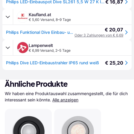
€ 16,87
Philips LED-Einbauspot Dive SL261 5,5 W 27 K IP65 rund Weiß
Kaufland.at
€ 5,60 Versand
,
8–9 Tage
€ 20,07
Philips Funktional Dive Einbau- und Einlegeleuchte, LED, 2700 K, 220-240 V, Weiß
Oder 3 Zahlungen von € 6,69
Lampenwelt
€ 6,99 Versand
,
2–5 Tage
€ 25,20
Philips Dive LED-Einbaustrahler IP65 rund weiß
Ähnliche Produkte
Wir haben eine Produktauswahl zusammengestellt, die für dich 
interessant sein könnte.
Alle anzeigen