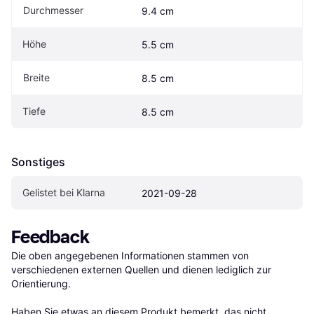
Durchmesser
9.4 cm
Höhe
5.5 cm
Breite
8.5 cm
Tiefe
8.5 cm
Sonstiges
Gelistet bei Klarna
2021-09-28
Feedback
Die oben angegebenen Informationen stammen von 
verschiedenen externen Quellen und dienen lediglich zur 
Orientierung.

Haben Sie etwas an diesem Produkt bemerkt, das nicht 