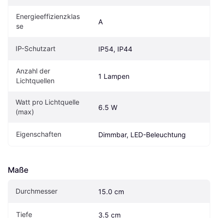
Energieeffizienzklas
A
se
IP-Schutzart
IP54, IP44
Anzahl der 
1 Lampen
Lichtquellen
Watt pro Lichtquelle 
6.5 W
(max)
Eigenschaften
Dimmbar, LED-Beleuchtung
Maße
Durchmesser
15.0 cm
Tiefe
3.5 cm