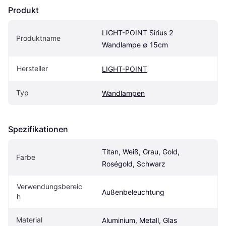
Produkt
LIGHT-POINT Sirius 2 
Produktname
Wandlampe ∅ 15cm
Hersteller
LIGHT-POINT
Typ
Wandlampen
Spezifikationen
Titan, Weiß, Grau, Gold, 
Farbe
Roségold, Schwarz
Verwendungsbereic
Außenbeleuchtung
h
Material
Aluminium, Metall, Glas