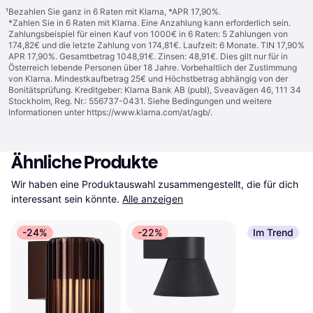
¹
Bezahlen Sie ganz in 6 Raten mit Klarna, *APR 17,90%.
*Zahlen Sie in 6 Raten mit Klarna. Eine Anzahlung kann erforderlich sein.
Zahlungsbeispiel für einen Kauf von 1000€ in 6 Raten: 5 Zahlungen von
174,82€ und die letzte Zahlung von 174,81€. Laufzeit: 6 Monate. TIN 17,90%
APR 17,90%. Gesamtbetrag 1048,91€. Zinsen: 48,91€. Dies gilt nur für in
Österreich lebende Personen über 18 Jahre. Vorbehaltlich der Zustimmung
von Klarna. Mindestkaufbetrag 25€ und Höchstbetrag abhängig von der
Bonitätsprüfung. Kreditgeber: Klarna Bank AB (publ), Sveavägen 46, 111 34
Stockholm, Reg. Nr.: 556737-0431. Siehe Bedingungen und weitere
Informationen unter
https://www.klarna.com/at/agb/
.
Ähnliche Produkte
Wir haben eine Produktauswahl zusammengestellt, die für dich 
interessant sein könnte.
Alle anzeigen
-24%
-22%
Im Trend