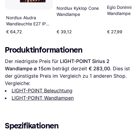
Eglo Doninni
Nordlux Kyklop Cone
Wandlampe
Wandlampe
Nordlux Aludra
Wandleuchte E27 IP54
Braun Wandlampe
€ 64,72
€ 39,12
€ 27,99
Produktinformationen
Der niedrigste Preis für 
LIGHT-POINT Sirius 2 
Wandlampe ∅ 15cm
 beträgt derzeit 
€ 283,00
. Dies ist 
der günstigste Preis im Vergleich zu 1 anderen Shop.
Vergleiche:
LIGHT-POINT Beleuchtung
LIGHT-POINT Wandlampen
Spezifikationen