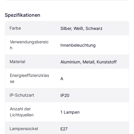
Spezifikationen
Farbe
Silber, Weiß, Schwarz
Verwendungsbereic
Innenbeleuchtung
h
Material
Aluminium, Metall, Kunststoff
Energieeffizienzklas
A
se
IP-Schutzart
IP20
Anzahl der 
1 Lampen
Lichtquellen
Lampensockel
E27