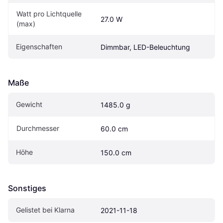
Watt pro Lichtquelle 
27.0 W
(max)
Eigenschaften
Dimmbar, LED-Beleuchtung
Maße
Gewicht
1485.0 g
Durchmesser
60.0 cm
Höhe
150.0 cm
Sonstiges
Gelistet bei Klarna
2021-11-18