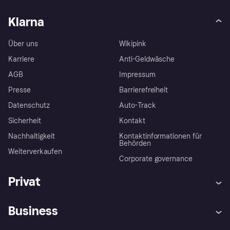
Klarna
Über uns
Wikipink
Karriere
Anti-Geldwäsche
AGB
Impressum
Presse
Barrierefreiheit
Datenschutz
Auto-Track
Sicherheit
Kontakt
Nachhaltigkeit
Kontaktinformationen für
Behörden
Weiterverkaufen
Corporate governance
Privat
Hilfe
Käuferschutzrichtlinien
Business
Einloggen
Beschwerden