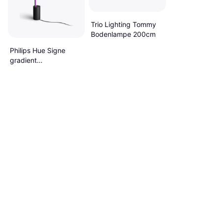
Trio Lighting Tommy
Bodenlampe 200cm
Philips Hue Signe
gradient
SE/NO/UK/DK Black
Bodenlampe 150.6cm