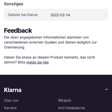
Sonstiges
Gelistet bei Klarna
2022-02-14
Feedback
Die oben angegebenen Informationen stammen von 
verschiedenen externen Quellen und dienen lediglich zur 
Orientierung.

Haben Sie etwas an diesem Produkt bemerkt, das nicht 
stimmt? Bitte 
melde sie hier
.
Klarna
Über uns
Wikipink
Karriere
Anti-Geldwäsche