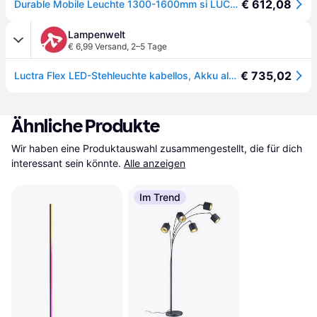
€ 612,08
Durable Mobile Leuchte 1300-1600mm si LUCTRA FLEX mit Akku
Lampenwelt
€ 6,99 Versand
,
2–5 Tage
€ 735,02
Luctra Flex LED-Stehleuchte kabellos, Akku alu - aluminium
Ähnliche Produkte
Wir haben eine Produktauswahl zusammengestellt, die für dich 
interessant sein könnte.
Alle anzeigen
Im Trend