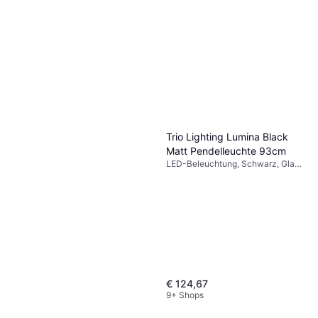
Trio Lighting Lumina Black
Matt Pendelleuchte 93cm
LED-Beleuchtung, Schwarz, Glas,
Metall, IP-Schutzart: IP20,
Lampensockel: E14
€ 124,67
9+ Shops