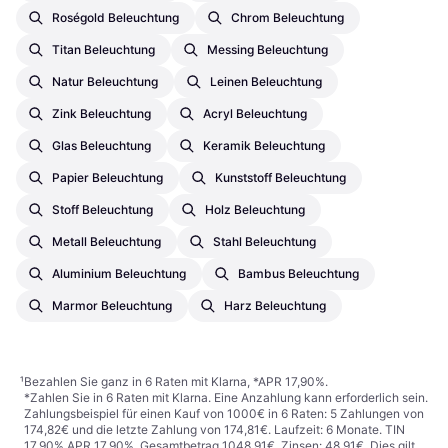
Roségold Beleuchtung
Chrom Beleuchtung
Titan Beleuchtung
Messing Beleuchtung
Natur Beleuchtung
Leinen Beleuchtung
Zink Beleuchtung
Acryl Beleuchtung
Glas Beleuchtung
Keramik Beleuchtung
Papier Beleuchtung
Kunststoff Beleuchtung
Stoff Beleuchtung
Holz Beleuchtung
Metall Beleuchtung
Stahl Beleuchtung
Aluminium Beleuchtung
Bambus Beleuchtung
Marmor Beleuchtung
Harz Beleuchtung
¹
Bezahlen Sie ganz in 6 Raten mit Klarna, *APR 17,90%.
*Zahlen Sie in 6 Raten mit Klarna. Eine Anzahlung kann erforderlich sein.
Zahlungsbeispiel für einen Kauf von 1000€ in 6 Raten: 5 Zahlungen von
174,82€ und die letzte Zahlung von 174,81€. Laufzeit: 6 Monate. TIN
17,90% APR 17,90%. Gesamtbetrag 1048,91€. Zinsen: 48,91€. Dies gilt