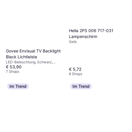
Hella 2PS 006 717-031
Lampenschirm
Gelb
Govee Envisual TV Backlight
Black Lichtleiste
LED-Beleuchtung, Schwarz,
€ 53,90
Kunststoff
€ 5,72
7 Shops
8 Shops
Im Trend
Im Trend