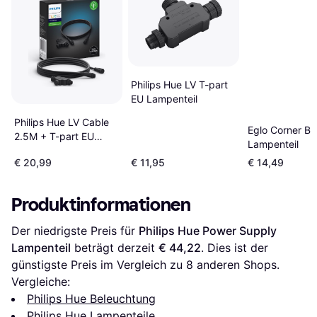
Philips Hue LV T-part
EU Lampenteil
Philips Hue LV Cable
Eglo Corner Br
2.5M + T-part EU
Lampenteil
Lampenteil
€ 20,99
€ 11,95
€ 14,49
Produktinformationen
Der niedrigste Preis für 
Philips Hue Power Supply 
Lampenteil
 beträgt derzeit 
€ 44,22
. Dies ist der 
günstigste Preis im Vergleich zu 
8
 anderen Shops.
Vergleiche:
Philips Hue Beleuchtung
Philips Hue Lampenteile