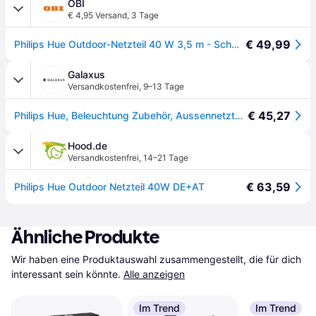
OBI
€ 4,95 Versand
,
3 Tage
€ 49,99
Philips Hue Outdoor-Netzteil 40 W 3,5 m - Schwarz
Galaxus
Versandkostenfrei
,
9–13 Tage
€ 45,27
Philips Hue, Beleuchtung Zubehör, Aussennetzteil (EU Stecker)
Hood.de
Versandkostenfrei
,
14–21 Tage
€ 63,59
Philips Hue Outdoor Netzteil 40W DE+AT
Ähnliche Produkte
Wir haben eine Produktauswahl zusammengestellt, die für dich 
interessant sein könnte.
Alle anzeigen
Im Trend
Im Trend