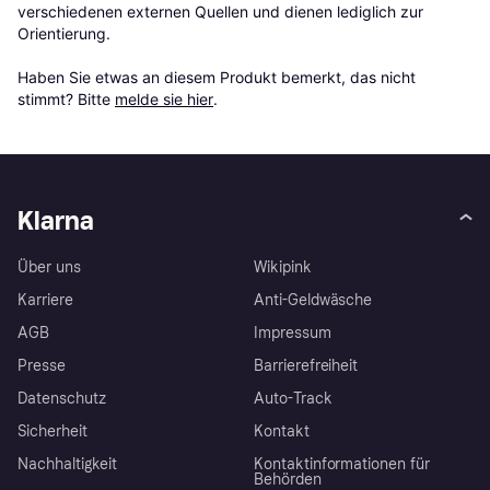
verschiedenen externen Quellen und dienen lediglich zur 
Orientierung.

Haben Sie etwas an diesem Produkt bemerkt, das nicht 
stimmt? Bitte 
melde sie hier
.
Klarna
Über uns
Wikipink
Karriere
Anti-Geldwäsche
AGB
Impressum
Presse
Barrierefreiheit
Datenschutz
Auto-Track
Sicherheit
Kontakt
Nachhaltigkeit
Kontaktinformationen für
Behörden