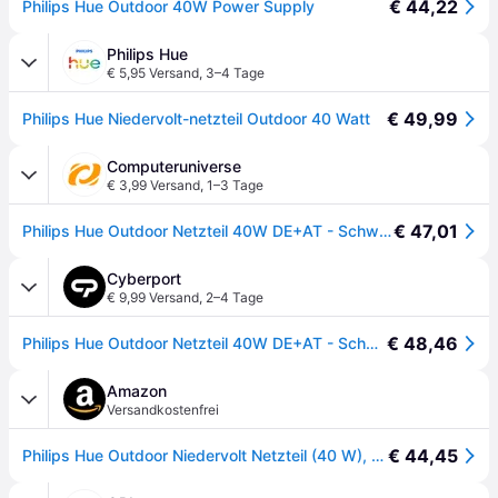
€ 44,22
Philips Hue Outdoor 40W Power Supply
Philips Hue
€ 5,95 Versand
,
3–4 Tage
€ 49,99
Philips Hue Niedervolt-netzteil Outdoor 40 Watt
Computeruniverse
€ 3,99 Versand
,
1–3 Tage
€ 47,01
Philips Hue Outdoor Netzteil 40W DE+AT - Schwarz
Cyberport
€ 9,99 Versand
,
2–4 Tage
€ 48,46
Philips Hue Outdoor Netzteil 40W DE+AT - Schwarz
Amazon
Versandkostenfrei
€ 44,45
Philips Hue Outdoor Niedervolt Netzteil (40 W), wetterfestes Netzteil für die Hue Außenbeleuchtung, smarte Lichtsteuerung über Sprache oder App, schwarz