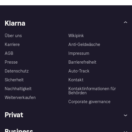
Klarna
Über uns
Wikipink
Karriere
Anti-Geldwäsche
AGB
Impressum
Presse
Barrierefreiheit
Datenschutz
Auto-Track
Sicherheit
Kontakt
Nachhaltigkeit
Kontaktinformationen für
Behörden
Weiterverkaufen
Corporate governance
Privat
Hilfe
Käuferschutzrichtlinien
Business