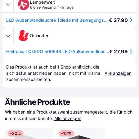
Lampenwelt
€ 6,99 Versand
,
4–5 Tage
€ 37,90
LED-Außenwandleuchte Toledo mit Bewegungsmelder - schwarz, weiß
Osiander
€ 27,99
Heitronic TOLEDO 500648 LED-Außenwandleuchte mit Bewegungsmelder LED fest eingebaut 20 W LED Schwarz
Das Produkt ist auch bei 
1
Shop
 erhältlich, die 
sich dafür entschieden haben, nicht mit Klarna 
Alle anzeigen
zusammenzuarbeiten.
Ähnliche Produkte
Wir haben eine Produktauswahl zusammengestellt, die für dich 
interessant sein könnte.
Alle anzeigen
-20%
-12%