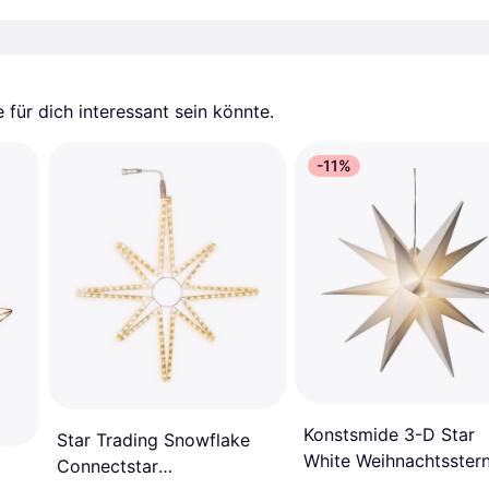
für dich interessant sein könnte.
-11%
Konstsmide 3-D Star
Star Trading Snowflake
White Weihnachtsster
Connectstar
60cm