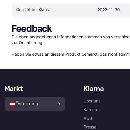
Gelistet bei Klarna
2022-11-30
Feedback
Die oben angegebenen Informationen stammen von verschieden
zur Orientierung.

Haben Sie etwas an diesem Produkt bemerkt, das nicht stimmt
Markt
Klarna
Über uns
Österreich
Karriere
AGB
Presse