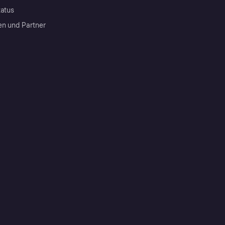
tatus
en und Partner