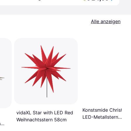
Alle anzeigen
Konstsmide Christma
vidaXL Star with LED Red
LED-Metallstern
Weihnachtsstern 58cm
n
Weihnachtsstern