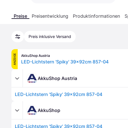
Preise
Preisentwicklung
Produktinformationen
S
Preis inklusive Versand
ANZEIGE
AkkuShop Austria
LED-Lichtstern 'Spiky' 39x92cm 857-04
AkkuShop Austria
LED-Lichtstern 'Spiky' 39x92cm 857-04
AkkuShop
LED-Lichtstern 'Spiky' 39x92cm 857-04