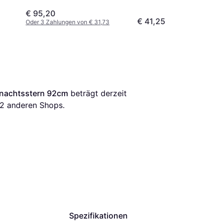
Weihnachtsstern 75cm
€ 95,20
€ 41,25
Oder 3 Zahlungen von € 31,73
hnachtsstern 92cm
 beträgt derzeit 
2
 anderen Shops.
Spezifikationen