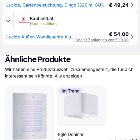
€ 49,24
Lucide, Gartenbeleuchtung, Dingo (320lm, GU10, IP44)
Kaufland.at
Nachbestellung
€ 54,00
Lucide Außen-Wandleuchte Aluminium Anthrazit Dimmbar IP44 14,5 cm Breite 9 cm Höhe
Oder 3 Zahlungen von € 18,00
Ähnliche Produkte
Wir haben eine Produktauswahl zusammengestellt, die für dich 
interessant sein könnte.
Alle anzeigen
Im Trend
Eglo Doninni