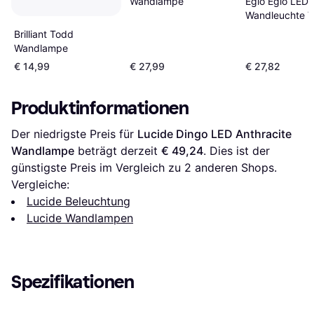
Wandlampe
Eglo Eglo LED
Wandleuchte V
Lmonte 3W 40
Brilliant Todd
3000K Schwar
Wandlampe
Wandlampe
€ 14,99
€ 27,99
€ 27,82
Produktinformationen
Der niedrigste Preis für 
Lucide Dingo LED Anthracite 
Wandlampe
 beträgt derzeit 
€ 49,24
. Dies ist der 
günstigste Preis im Vergleich zu 
2
 anderen Shops.
Vergleiche:
Lucide Beleuchtung
Lucide Wandlampen
Spezifikationen