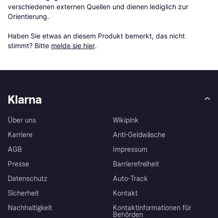
verschiedenen externen Quellen und dienen lediglich zur 
Orientierung.

Haben Sie etwas an diesem Produkt bemerkt, das nicht 
stimmt? Bitte 
melde sie hier
.
Klarna
Über uns
Wikipink
Karriere
Anti-Geldwäsche
AGB
Impressum
Presse
Barrierefreiheit
Datenschutz
Auto-Track
Sicherheit
Kontakt
Nachhaltigkeit
Kontaktinformationen für
Behörden