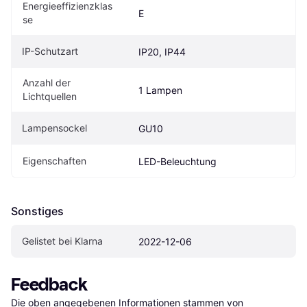
Energieeffizienzklas
E
se
IP-Schutzart
IP20, IP44
Anzahl der 
1 Lampen
Lichtquellen
Lampensockel
GU10
Eigenschaften
LED-Beleuchtung
Sonstiges
Gelistet bei Klarna
2022-12-06
Feedback
Die oben angegebenen Informationen stammen von 