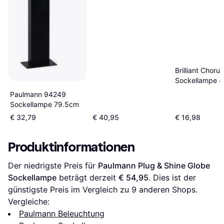
Brilliant Chorus
Sockellampe 
Paulmann 94249
Sockellampe 79.5cm
€ 32,79
€ 40,95
€ 16,98
Produktinformationen
Der niedrigste Preis für 
Paulmann Plug & Shine Globe 
Sockellampe
 beträgt derzeit 
€ 54,95
. Dies ist der 
günstigste Preis im Vergleich zu 
9
 anderen Shops.
Vergleiche:
Paulmann Beleuchtung