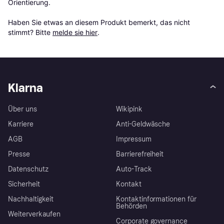
Orientierung.

Haben Sie etwas an diesem Produkt bemerkt, das nicht 
stimmt? Bitte 
melde sie hier
.
Klarna
Über uns
Wikipink
Karriere
Anti-Geldwäsche
AGB
Impressum
Presse
Barrierefreiheit
Datenschutz
Auto-Track
Sicherheit
Kontakt
Nachhaltigkeit
Kontaktinformationen für
Behörden
Weiterverkaufen
Corporate governance