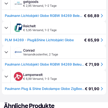
getgoods
€ 2,95 Versand
,
1–2 Tage
€ 66,89
Paulmann Lichtobjekt Globe RGBW 94269 Beleuchtungssystem Plug & Shine ZigBee LED 2.8 W Warmweiß Wei
Reichelt
€ 5,95 Versand
,
1–2 Tage
€ 65,99
PLM 94269 - Plug&Shine Lichtobjekt Globe
Conrad
Versandkostenfrei
,
2 Tage
€ 71,99
Paulmann Lichtobjekt Globe RGBW 94269 Beleuchtungssystem Plug & Shine ZigBee LED - [Weiß]
Lampenwelt
€ 6,99 Versand
,
1–3 Tage
€ 91,90
Paulmann Plug & Shine Dekolampe Globe ZigBee RGBW - weiß
Ähnliche Produkte