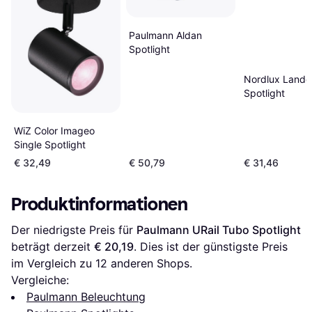
Paulmann Aldan
Spotlight
Nordlux Lando
Spotlight
WiZ Color Imageo
Single Spotlight
€ 32,49
€ 50,79
€ 31,46
Produktinformationen
Der niedrigste Preis für 
Paulmann URail Tubo Spotlight
beträgt derzeit 
€ 20,19
. Dies ist der günstigste Preis 
im Vergleich zu 
12
 anderen Shops.
Vergleiche:
Paulmann Beleuchtung