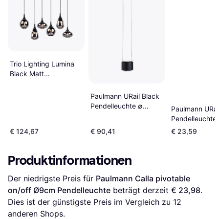
Trio Lighting Lumina
Black Matt
Pendelleuchte 93cm
Paulmann URail Black
Pendelleuchte ∅
Paulmann URai
9.8cm
Pendelleuchte
€ 124,67
€ 90,41
€ 23,59
Produktinformationen
Der niedrigste Preis für 
Paulmann Calla pivotable 
on/off Ø9cm Pendelleuchte
 beträgt derzeit 
€ 23,98
. 
Dies ist der günstigste Preis im Vergleich zu 
12
anderen Shops.