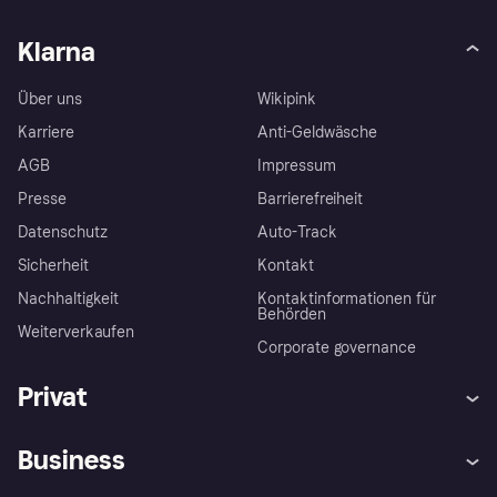
Klarna
Über uns
Wikipink
Karriere
Anti-Geldwäsche
AGB
Impressum
Presse
Barrierefreiheit
Datenschutz
Auto-Track
Sicherheit
Kontakt
Nachhaltigkeit
Kontaktinformationen für
Behörden
Weiterverkaufen
Corporate governance
Privat
Hilfe
Käuferschutzrichtlinien
Business
Einloggen
Beschwerden