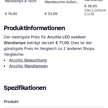
Wandlampe ∅ 16cm
Wandleuchte Außen
€ 38,65
Grau 15 cm
Oder 3 Zahlunge
Wandlampe
€ 74,90
€ 33,99
€ 12,88
Produktinformationen
Der niedrigste Preis für 
Arcchio LED outdoor 
Wandlampe
 beträgt derzeit 
€ 71,00
. Dies ist der 
günstigste Preis im Vergleich zu 
2
 anderen Shops.
Vergleiche:
Arcchio Beleuchtung
Arcchio Wandlampen
Spezifikationen
Produkt