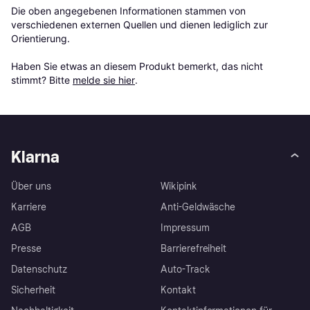
Die oben angegebenen Informationen stammen von 
verschiedenen externen Quellen und dienen lediglich zur 
Orientierung.

Haben Sie etwas an diesem Produkt bemerkt, das nicht 
stimmt? Bitte 
melde sie hier
.
Klarna
Über uns
Wikipink
Karriere
Anti-Geldwäsche
AGB
Impressum
Presse
Barrierefreiheit
Datenschutz
Auto-Track
Sicherheit
Kontakt