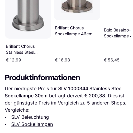
Brilliant Chorus
Eglo Basalgo-
Sockellampe 46cm
Sockellampe 
Brilliant Chorus
Stainless Steel
Sockellampe 50cm
€ 12,99
€ 16,98
€ 56,45
Produktinformationen
Der niedrigste Preis für 
SLV 1000344 Stainless Steel 
Sockellampe 30cm
 beträgt derzeit 
€ 200,38
. Dies ist 
der günstigste Preis im Vergleich zu 
5
 anderen Shops.
Vergleiche:
SLV Beleuchtung
SLV Sockellampen