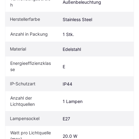
Außenbeleuchtung
h
Herstellerfarbe
Stainless Steel
Anzahl in Packung
1 Stk.
Material
Edelstahl
Energieeffizienzklas
E
se
IP-Schutzart
IP44
Anzahl der 
1 Lampen
Lichtquellen
Lampensockel
E27
Watt pro Lichtquelle 
20.0 W
(max)