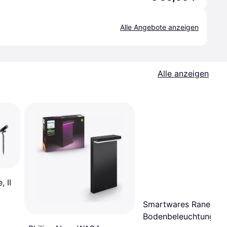
Alle Angebote anzeigen
Alle anzeigen
 II
Smartwares Ranex Ca
Bodenbeleuchtung 5