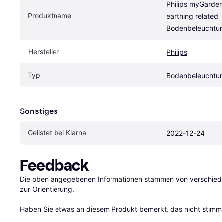
Philips myGarden
Produktname
earthing related 
Bodenbeleuchtu
Hersteller
Philips
Typ
Bodenbeleuchtu
Sonstiges
Gelistet bei Klarna
2022-12-24
Feedback
Die oben angegebenen Informationen stammen von verschieden
zur Orientierung.

Haben Sie etwas an diesem Produkt bemerkt, das nicht stimmt