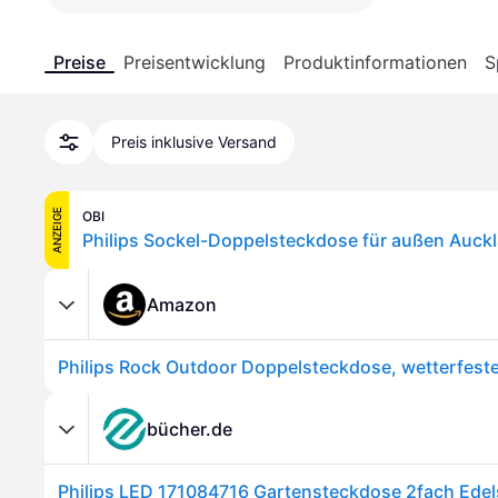
Preise
Preisentwicklung
Produktinformationen
S
Preis inklusive Versand
ANZEIGE
OBI
Amazon
bücher.de
Philips LED 171084716 Gartensteckdose 2fach Edel