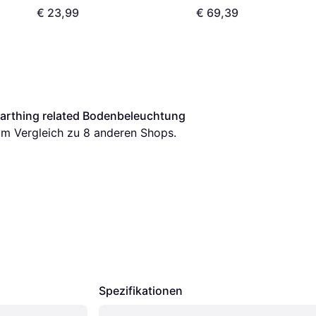
€ 23,99
€ 69,39
earthing related Bodenbeleuchtung
 im Vergleich zu 
8
 anderen Shops.
Spezifikationen