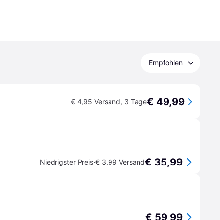
Empfohlen
€ 49,99
€ 4,95 Versand
,
3 Tage
€ 35,99
·
Niedrigster Preis
€ 3,99 Versand
€ 59,99