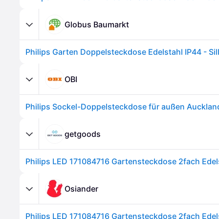
Globus Baumarkt
Philips Garten Doppelsteckdose Edelstahl IP44 - Sil
OBI
getgoods
Philips LED 171084716 Gartensteckdose 2fach Edel
Osiander
Philips LED 171084716 Gartensteckdose 2fach Edel