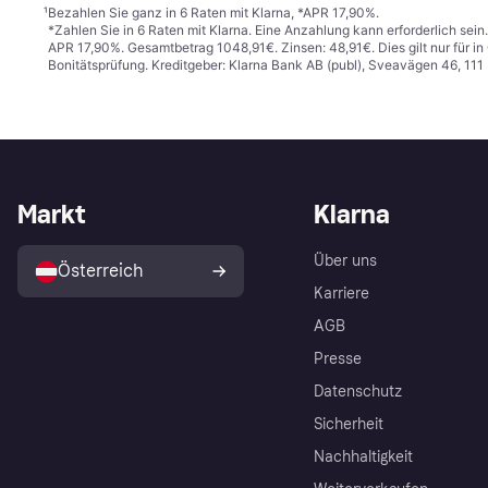
¹
Bezahlen Sie ganz in 6 Raten mit Klarna, *APR 17,90%.
*Zahlen Sie in 6 Raten mit Klarna. Eine Anzahlung kann erforderlich sei
APR 17,90%. Gesamtbetrag 1048,91€. Zinsen: 48,91€. Dies gilt nur für 
Bonitätsprüfung. Kreditgeber: Klarna Bank AB (publ), Sveavägen 46, 11
Markt
Klarna
Über uns
Österreich
Karriere
AGB
Presse
Datenschutz
Sicherheit
Nachhaltigkeit