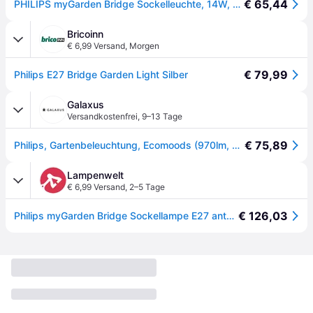
€ 65,44
PHILIPS myGarden Bridge Sockelleuchte, 14W, Anthrazit
Bricoinn
€ 6,99 Versand
,
Morgen
€ 79,99
Philips E27 Bridge Garden Light Silber
Galaxus
Versandkostenfrei
,
9–13 Tage
€ 75,89
Philips, Gartenbeleuchtung, Ecomoods (970lm, E27, IP44)
Lampenwelt
€ 6,99 Versand
,
2–5 Tage
€ 126,03
Philips myGarden Bridge Sockellampe E27 anthrazit