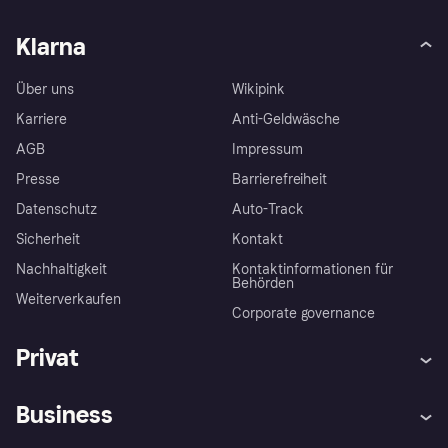
Klarna
Über uns
Wikipink
Karriere
Anti-Geldwäsche
AGB
Impressum
Presse
Barrierefreiheit
Datenschutz
Auto-Track
Sicherheit
Kontakt
Nachhaltigkeit
Kontaktinformationen für
Behörden
Weiterverkaufen
Corporate governance
Privat
Hilfe
Käuferschutzrichtlinien
Business
Einloggen
Beschwerden