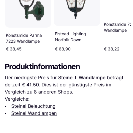
Konstsmide 7
Wandlampe
Elstead Lighting
Konstsmide Parma
Norfolk Down
7223 Wandlampe
Wandlampe
€ 38,45
€ 68,90
€ 38,22
Produktinformationen
Der niedrigste Preis für 
Steinel L Wandlampe
 beträgt 
derzeit 
€ 41,50
. Dies ist der günstigste Preis im 
Vergleich zu 
8
 anderen Shops.
Vergleiche:
Steinel Beleuchtung
Steinel Wandlampen