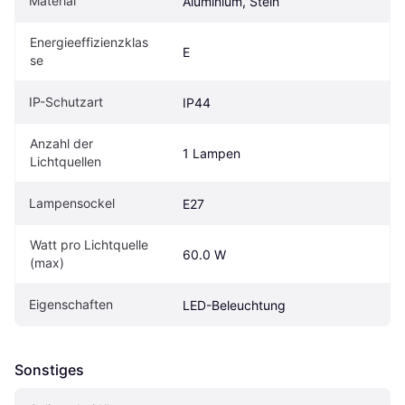
Material
Aluminium, Stein
Energieeffizienzklas
E
se
IP-Schutzart
IP44
Anzahl der 
1 Lampen
Lichtquellen
Lampensockel
E27
Watt pro Lichtquelle 
60.0 W
(max)
Eigenschaften
LED-Beleuchtung
Sonstiges