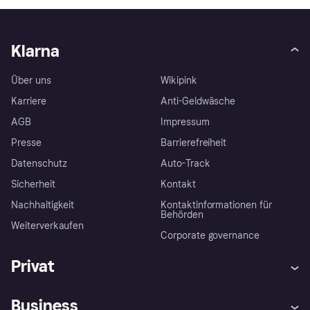
Klarna
Über uns
Wikipink
Karriere
Anti-Geldwäsche
AGB
Impressum
Presse
Barrierefreiheit
Datenschutz
Auto-Track
Sicherheit
Kontakt
Nachhaltigkeit
Kontaktinformationen für
Behörden
Weiterverkaufen
Corporate governance
Privat
Hilfe
Käuferschutzrichtlinien
Business