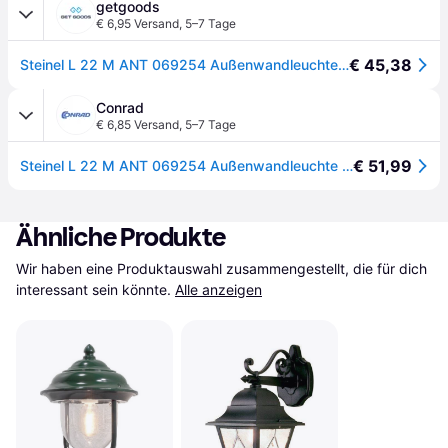
getgoods
€ 6,95 Versand
,
5–7 Tage
€ 45,38
Steinel L 22 M ANT 069254 Außenwandleuchte 60 W Anthrazit
Conrad
€ 6,85 Versand
,
5–7 Tage
€ 51,99
Steinel L 22 M ANT 069254 Außenwandleuchte E27 60 W Anthrazit - [Anthrazit]
Ähnliche Produkte
Wir haben eine Produktauswahl zusammengestellt, die für dich 
interessant sein könnte.
Alle anzeigen