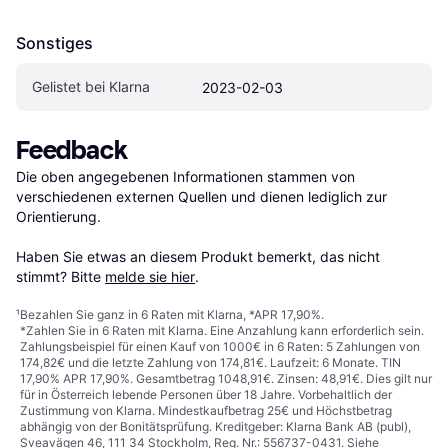
Sonstiges
Gelistet bei Klarna
2023-02-03
Feedback
Die oben angegebenen Informationen stammen von 
verschiedenen externen Quellen und dienen lediglich zur 
Orientierung.

Haben Sie etwas an diesem Produkt bemerkt, das nicht 
stimmt? Bitte 
melde sie hier
.
¹
Bezahlen Sie ganz in 6 Raten mit Klarna, *APR 17,90%.
*Zahlen Sie in 6 Raten mit Klarna. Eine Anzahlung kann erforderlich sein.
Zahlungsbeispiel für einen Kauf von 1000€ in 6 Raten: 5 Zahlungen von
174,82€ und die letzte Zahlung von 174,81€. Laufzeit: 6 Monate. TIN
17,90% APR 17,90%. Gesamtbetrag 1048,91€. Zinsen: 48,91€. Dies gilt nur
für in Österreich lebende Personen über 18 Jahre. Vorbehaltlich der
Zustimmung von Klarna. Mindestkaufbetrag 25€ und Höchstbetrag
abhängig von der Bonitätsprüfung. Kreditgeber: Klarna Bank AB (publ),
Sveavägen 46, 111 34 Stockholm, Reg. Nr.: 556737-0431. Siehe