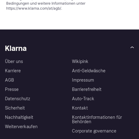
Bedingungen und weitere Informationen unter
https://www.klarna.com/at/agb/
.
Klarna
Über uns
Wikipink
Karriere
Anti-Geldwäsche
AGB
Impressum
Presse
Barrierefreiheit
Datenschutz
Auto-Track
Sicherheit
Kontakt
Nachhaltigkeit
Kontaktinformationen für
Behörden
Weiterverkaufen
Corporate governance