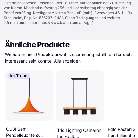
Österreich lebende Personen über 18 Jahre. Vorbehaltlich der Zustimmung
von Klarna. Mindestkaufbetrag 25€ und Höchstbetrag abhängig von der
Bonitätsprüfung. Kreditgeber: Klarna Bank AB (publ), Sveavägen 46, 111 34
Stockholm, Reg. Nr.: 556737-0431. Siehe Bedingungen und weitere
Informationen unter
https://www.klarna.com/at/agb/
.
Ähnliche Produkte
Wir haben eine Produktauswahl zusammengestellt, die für dich 
interessant sein könnte.
Alle anzeigen
Im Trend
GUBI Semi
Eglo Pasteri 3
Trio Lighting Cameron
Pendelleuchte ∅
Pendelleuchte
four-bulb