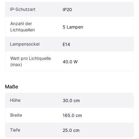
IP-Schutzart
IP20
Anzahl der 
5 Lampen
Lichtquellen
Lampensockel
E14
Watt pro Lichtquelle 
40.0 W
(max)
Maße
Höhe
30.0 cm
Breite
165.0 cm
Tiefe
25.0 cm