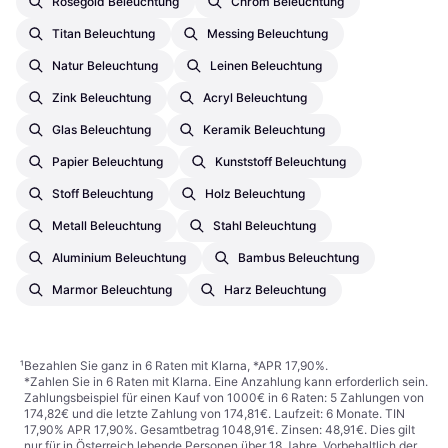
Roségold Beleuchtung
Chrom Beleuchtung
Titan Beleuchtung
Messing Beleuchtung
Natur Beleuchtung
Leinen Beleuchtung
Zink Beleuchtung
Acryl Beleuchtung
Glas Beleuchtung
Keramik Beleuchtung
Papier Beleuchtung
Kunststoff Beleuchtung
Stoff Beleuchtung
Holz Beleuchtung
Metall Beleuchtung
Stahl Beleuchtung
Aluminium Beleuchtung
Bambus Beleuchtung
Marmor Beleuchtung
Harz Beleuchtung
¹
Bezahlen Sie ganz in 6 Raten mit Klarna, *APR 17,90%.
*Zahlen Sie in 6 Raten mit Klarna. Eine Anzahlung kann erforderlich sein.
Zahlungsbeispiel für einen Kauf von 1000€ in 6 Raten: 5 Zahlungen von
174,82€ und die letzte Zahlung von 174,81€. Laufzeit: 6 Monate. TIN
17,90% APR 17,90%. Gesamtbetrag 1048,91€. Zinsen: 48,91€. Dies gilt
nur für in Österreich lebende Personen über 18 Jahre. Vorbehaltlich der