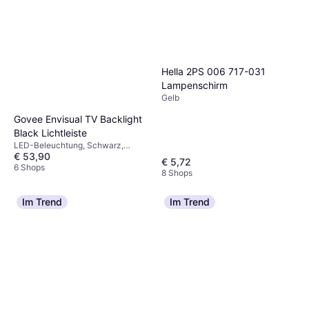
Hella 2PS 006 717-031
Lampenschirm
Gelb
Govee Envisual TV Backlight
Black Lichtleiste
LED-Beleuchtung, Schwarz,
€ 53,90
Kunststoff
€ 5,72
6 Shops
8 Shops
Im Trend
Im Trend