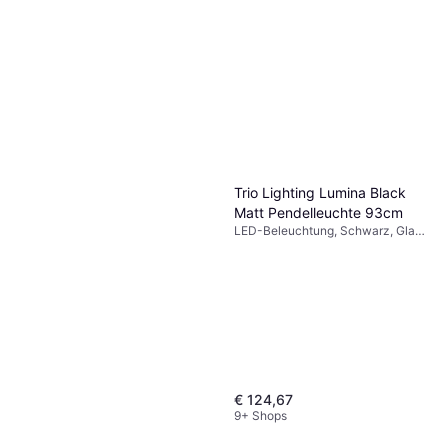
Trio Lighting Lumina Black
Matt Pendelleuchte 93cm
LED-Beleuchtung, Schwarz, Glas,
Metall, IP-Schutzart: IP20,
Lampensockel: E14
€ 124,67
9+ Shops