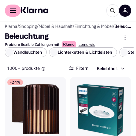
Für Shopper
Für Händler
Klarna
/
Shopping
/
Möbel & Haushalt
/
Einrichtung & Möbel
/
Beleuchtung
Beleuchtung
Probiere flexible Zahlungen mit
Lerne wie
Wandleuchten
Lichterketten & Lichtleisten
Ste
1000+ produkte
Filtern
Beliebtheit
-24%