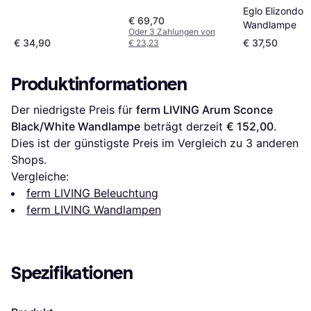
Eglo Elizondo
€ 69,70
Wandlampe
Oder 3 Zahlungen von
€ 34,90
€ 37,50
€ 23,23
Produktinformationen
Der niedrigste Preis für 
ferm LIVING Arum Sconce 
Black/White Wandlampe
 beträgt derzeit 
€ 152,00
. 
Dies ist der günstigste Preis im Vergleich zu 
3
 anderen 
Shops.
Vergleiche:
ferm LIVING Beleuchtung
ferm LIVING Wandlampen
Spezifikationen