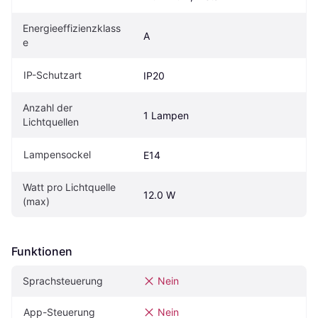
Energieeffizienzklass
A
e
IP-Schutzart
IP20
Anzahl der 
1 Lampen
Lichtquellen
Lampensockel
E14
Watt pro Lichtquelle 
12.0 W
(max)
Funktionen
Sprachsteuerung
Nein
App-Steuerung
Nein