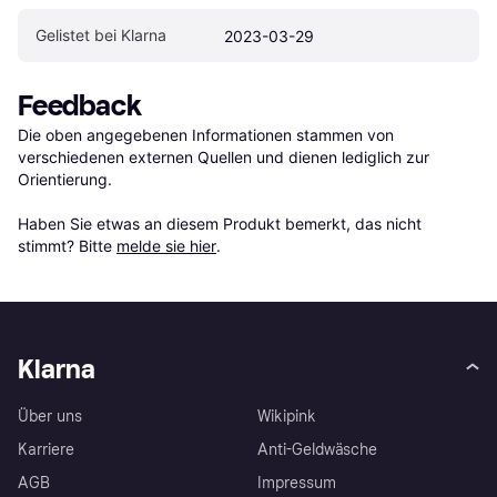
Gelistet bei Klarna
2023-03-29
Feedback
Die oben angegebenen Informationen stammen von 
verschiedenen externen Quellen und dienen lediglich zur 
Orientierung.

Haben Sie etwas an diesem Produkt bemerkt, das nicht 
stimmt? Bitte 
melde sie hier
.
Klarna
Über uns
Wikipink
Karriere
Anti-Geldwäsche
AGB
Impressum