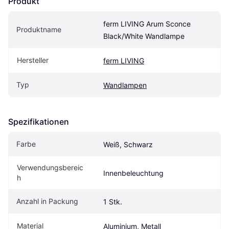
Produkt
ferm LIVING Arum Sconce 
Produktname
Black/White Wandlampe
Hersteller
ferm LIVING
Typ
Wandlampen
Spezifikationen
Farbe
Weiß, Schwarz
Verwendungsbereic
Innenbeleuchtung
h
Anzahl in Packung
1 Stk.
Material
Aluminium, Metall