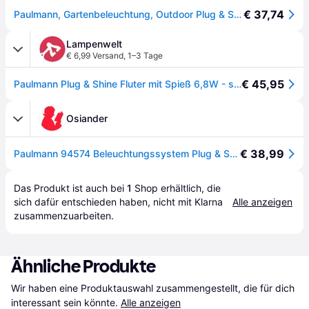
€ 37,74
Paulmann, Gartenbeleuchtung, Outdoor Plug & Shine Spot Flood (650lm, IP65)
Lampenwelt
€ 6,99 Versand
,
1–3 Tage
€ 45,95
Paulmann Plug & Shine Fluter mit Spieß 6,8W - schwarz
Osiander
€ 38,99
Paulmann 94574 Beleuchtungssystem Plug & Shine 6.8W Warmweiß Schwarz
Das Produkt ist auch bei 
1
Shop
 erhältlich, die 
sich dafür entschieden haben, nicht mit Klarna 
Alle anzeigen
zusammenzuarbeiten.
Ähnliche Produkte
Wir haben eine Produktauswahl zusammengestellt, die für dich 
interessant sein könnte.
Alle anzeigen