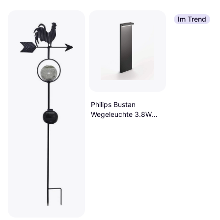
Im Trend
Philips Bustan
Wegeleuchte 3.8W
800lm IP44
Bodenbeleuchtung