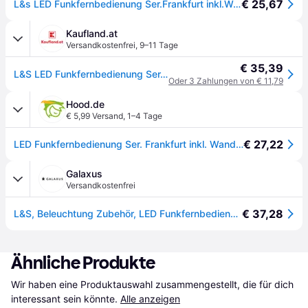
€ 25,67
L&s LED Funkfernbedienung Ser.Frankfurt inkl.Wandhalterung 1-Kanal weiß 2000374
Kaufland.at
Versandkostenfrei
,
9–11 Tage
€ 35,39
L&S LED Funkfernbedienung Ser.Frankfurt inkl.Wandhalterung 1-Kanal weiß - 2000374
Oder 3 Zahlungen von € 11,79
Hood.de
€ 5,99 Versand
,
1–4 Tage
€ 27,22
LED Funkfernbedienung Ser. Frankfurt inkl. Wandhalterung 1-Kanal weiß L&S
Galaxus
Versandkostenfrei
€ 37,28
L&S, Beleuchtung Zubehör, LED Funkfernbedienung Serie Frankfurt
Ähnliche Produkte
Wir haben eine Produktauswahl zusammengestellt, die für dich 
interessant sein könnte.
Alle anzeigen