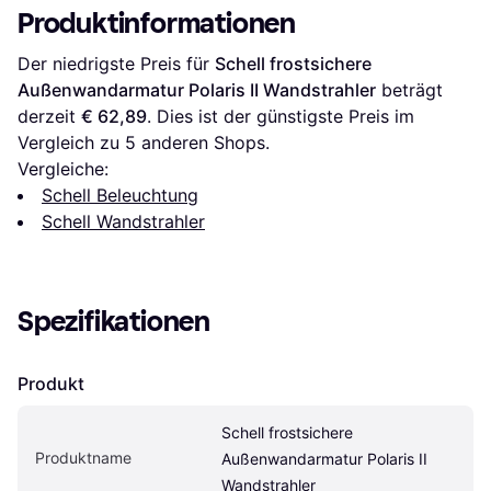
Produktinformationen
Der niedrigste Preis für 
Schell frostsichere 
Außenwandarmatur Polaris II Wandstrahler
 beträgt 
derzeit 
€ 62,89
. Dies ist der günstigste Preis im 
Vergleich zu 
5
 anderen Shops.
Vergleiche:
Schell Beleuchtung
Schell Wandstrahler
Spezifikationen
Produkt
Schell frostsichere 
Produktname
Außenwandarmatur Polaris II 
Wandstrahler