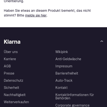
Orientierung.

Haben Sie etwas an diesem Produkt bemerkt, das nicht 
stimmt? Bitte 
melde sie hier
.
Klarna
Über uns
Wikipink
Karriere
Anti-Geldwäsche
AGB
Impressum
Presse
Barrierefreiheit
Datenschutz
Auto-Track
Sicherheit
Kontakt
Nachhaltigkeit
Kontaktinformationen für
Behörden
Weiterverkaufen
Corporate governance