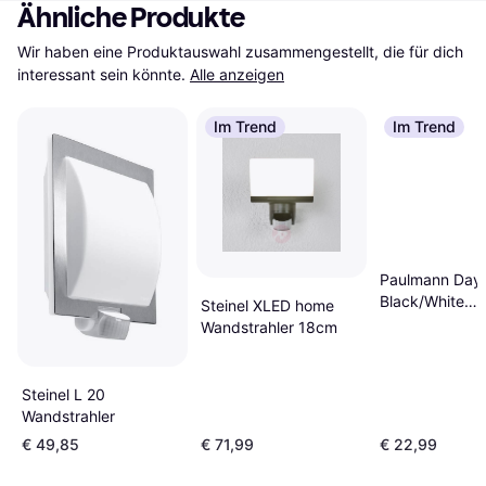
Ähnliche Produkte
Wir haben eine Produktauswahl zusammengestellt, die für dich 
interessant sein könnte.
Alle anzeigen
Im Trend
Im Trend
Paulmann Day
Black/White
Steinel XLED home
Wandstrahler 
Wandstrahler 18cm
Steinel L 20
Wandstrahler
€ 49,85
€ 71,99
€ 22,99