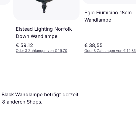
Eglo Fiumicino 18cm
Wandlampe
Elstead Lighting Norfolk
Down Wandlampe
€ 59,12
€ 38,55
Oder 3 Zahlungen von € 19,70
Oder 3 Zahlungen von € 12,85
a Black Wandlampe
 beträgt derzeit 
 
8
 anderen Shops.