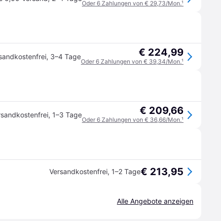
Oder 6 Zahlungen von € 29,73/Mon.
¹
€ 224,99
sandkostenfrei
,
3–4 Tage
Oder 6 Zahlungen von € 39,34/Mon.
¹
€ 209,66
rsandkostenfrei
,
1–3 Tage
Oder 6 Zahlungen von € 36,66/Mon.
¹
€ 213,95
Versandkostenfrei
,
1–2 Tage
Alle Angebote anzeigen