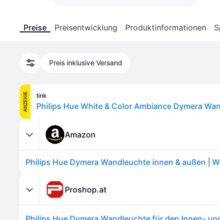
Preise
Preisentwicklung
Produktinformationen
S
Preis inklusive Versand
ANZEIGE
tink
Amazon
Proshop.at