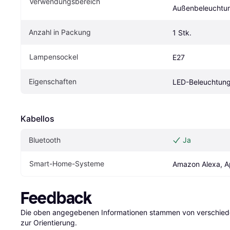
Verwendungsbereich
Außenbeleuchtu
Anzahl in Packung
1 Stk.
Lampensockel
E27
Eigenschaften
LED-Beleuchtun
Kabellos
Bluetooth
Ja
Smart-Home-Systeme
Amazon Alexa, A
Feedback
Die oben angegebenen Informationen stammen von verschieden
zur Orientierung.
