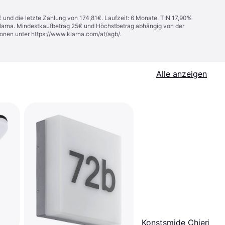
€ und die letzte Zahlung von 174,81€. Laufzeit: 6 Monate. TIN 17,90%
 Klarna. Mindestkaufbetrag 25€ und Höchstbetrag abhängig von der
ionen unter
https://www.klarna.com/at/agb/
.
Alle anzeigen
Konstsmide Chieri