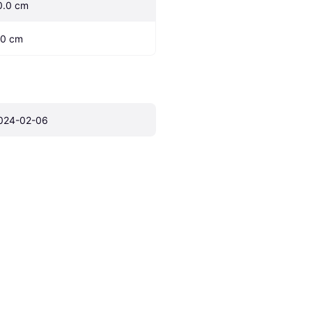
0.0 cm
.0 cm
024-02-06