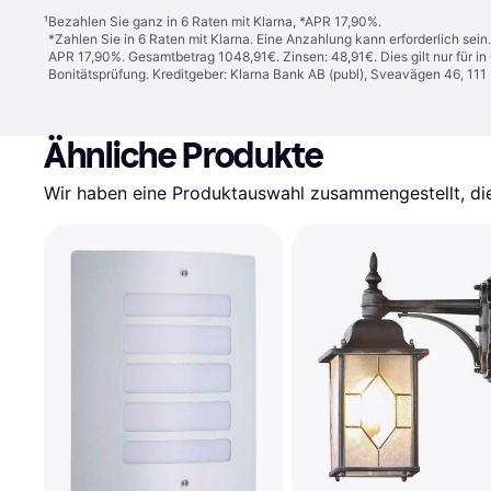
¹
Bezahlen Sie ganz in 6 Raten mit Klarna, *APR 17,90%.
*Zahlen Sie in 6 Raten mit Klarna. Eine Anzahlung kann erforderlich sei
APR 17,90%. Gesamtbetrag 1048,91€. Zinsen: 48,91€. Dies gilt nur für 
Bonitätsprüfung. Kreditgeber: Klarna Bank AB (publ), Sveavägen 46, 11
Ähnliche Produkte
Wir haben eine Produktauswahl zusammengestellt, die 