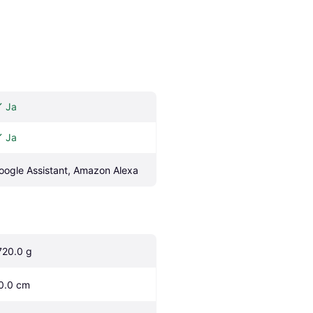
Ja
Ja
oogle Assistant, Amazon Alexa
720.0 g
0.0 cm