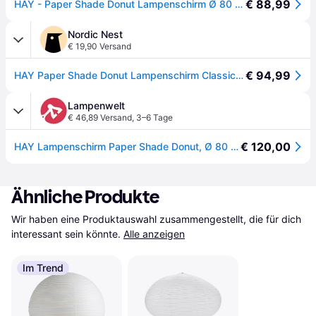
€ 88,99
HAY - Paper Shade Donut Lampenschirm Ø 80 cm, classic white - Weiß
Nordic Nest
€ 19,90 Versand
€ 94,99
HAY Paper Shade Donut Lampenschirm Classic White Ø80
Lampenwelt
€ 46,89 Versand
,
3–6 Tage
€ 120,00
HAY Lampenschirm Paper Shade Donut, Ø 80 cm – ohne Kabelset - weiß
Ähnliche Produkte
Wir haben eine Produktauswahl zusammengestellt, die für dich 
interessant sein könnte.
Alle anzeigen
Im Trend