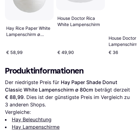
House Doctor Rica
White Lampenschirm
Hay Rice Paper White
Lampenschirm ∅
House Doctor 
80cm
Lampenschirm
50cm
€ 58,99
€ 49,90
€ 36
Produktinformationen
Der niedrigste Preis für 
Hay Paper Shade Donut 
Classic White Lampenschirm ∅ 80cm
 beträgt derzeit 
€ 88,99
. Dies ist der günstigste Preis im Vergleich zu 
3
 anderen Shops.
Vergleiche:
Hay Beleuchtung
Hay Lampenschirme