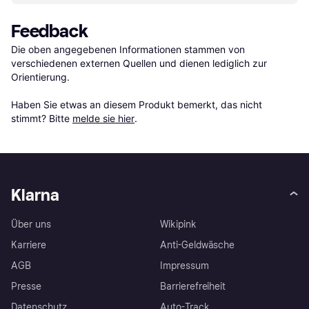
Feedback
Die oben angegebenen Informationen stammen von 
verschiedenen externen Quellen und dienen lediglich zur 
Orientierung.

Haben Sie etwas an diesem Produkt bemerkt, das nicht 
stimmt? Bitte 
melde sie hier
.
Klarna
Über uns
Wikipink
Karriere
Anti-Geldwäsche
AGB
Impressum
Presse
Barrierefreiheit
Datenschutz
Auto-Track