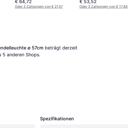
€ 64,72
€ 53,52
Oder 3 Zahlungen von € 21,57
Oder 3 Zahlungen von € 17,84
ndelleuchte ∅ 57cm
 beträgt derzeit 
u 
5
 anderen Shops.
Spezifikationen