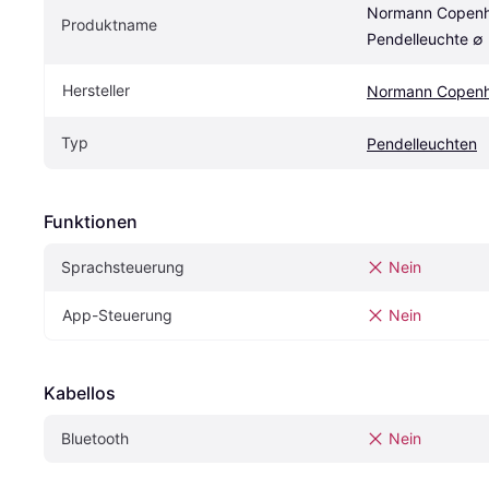
Normann Copenh
Produktname
Pendelleuchte ∅
Hersteller
Normann Copen
Typ
Pendelleuchten
Funktionen
Sprachsteuerung
Nein
App-Steuerung
Nein
Kabellos
Bluetooth
Nein