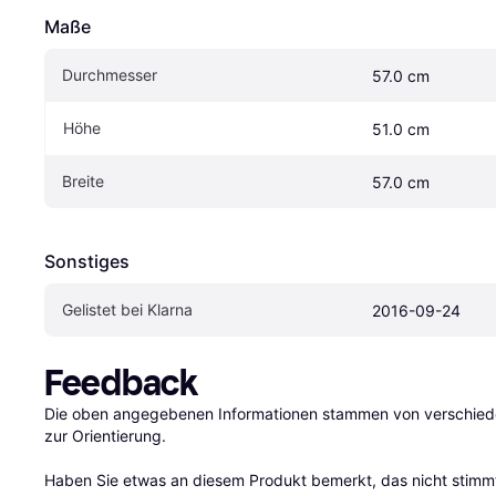
Maße
Durchmesser
57.0 cm
Höhe
51.0 cm
Breite
57.0 cm
Sonstiges
Gelistet bei Klarna
2016-09-24
Feedback
Die oben angegebenen Informationen stammen von verschieden
zur Orientierung.

Haben Sie etwas an diesem Produkt bemerkt, das nicht stimmt