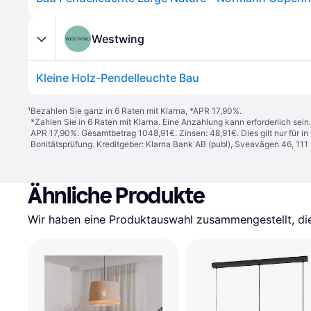
Westwing
Kleine Holz-Pendelleuchte Bau
¹
Bezahlen Sie ganz in 6 Raten mit Klarna, *APR 17,90%.
*Zahlen Sie in 6 Raten mit Klarna. Eine Anzahlung kann erforderlich sei
APR 17,90%. Gesamtbetrag 1048,91€. Zinsen: 48,91€. Dies gilt nur für 
Bonitätsprüfung. Kreditgeber: Klarna Bank AB (publ), Sveavägen 46, 11
Ähnliche Produkte
Wir haben eine Produktauswahl zusammengestellt, die 