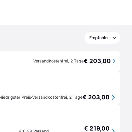
Empfohlen
€ 203,00
Versandkostenfrei
,
2 Tage
€ 203,00
·
Niedrigster Preis
Versandkostenfrei
,
2 Tage
€ 219,00
€ 0,99 Versand