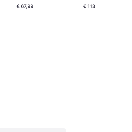
€ 67,99
€ 113