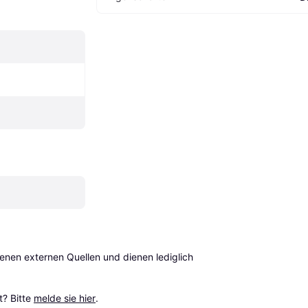
en externen Quellen und dienen lediglich 
? Bitte 
melde sie hier
.