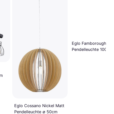
Eglo Famborough
Pendelleuchte 100cm
cm
Eglo Cossano Nickel Matt
Pendelleuchte ∅ 50cm