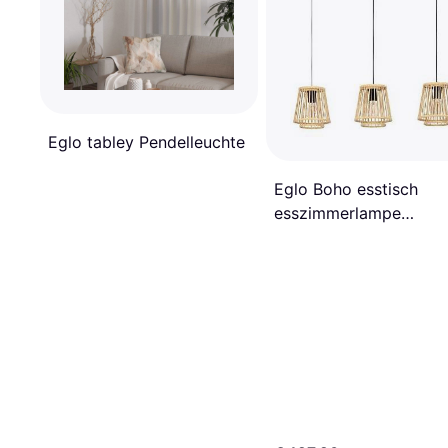
Eglo tabley Pendelleuchte
Eglo Boho esstisch
esszimmerlampe
Pendelleuchte