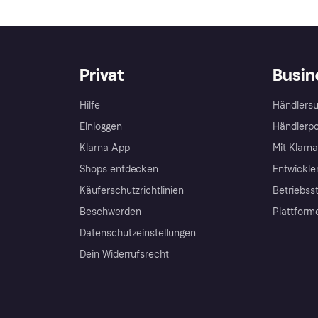
Privat
Busin
Hilfe
Händlersu
Einloggen
Händlerpo
Klarna App
Mit Klarn
Shops entdecken
Entwickle
Käuferschutzrichtlinien
Betriebss
Beschwerden
Plattform
Datenschutzeinstellungen
Dein Widerrufsrecht