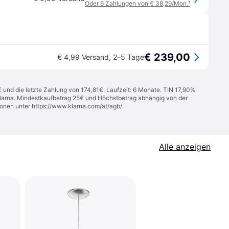
Oder 6 Zahlungen von € 38,29/Mon.
¹
€ 239,00
€ 4,99 Versand
,
2–5 Tage
€ und die letzte Zahlung von 174,81€. Laufzeit: 6 Monate. TIN 17,90%
 Klarna. Mindestkaufbetrag 25€ und Höchstbetrag abhängig von der
ionen unter
https://www.klarna.com/at/agb/
.
Alle anzeigen