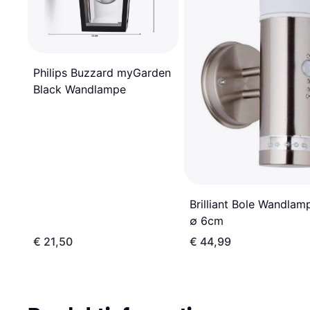
Philips Buzzard myGarden
Black Wandlampe
Brilliant Bole Wandlam
∅ 6cm
€ 21,50
€ 44,99