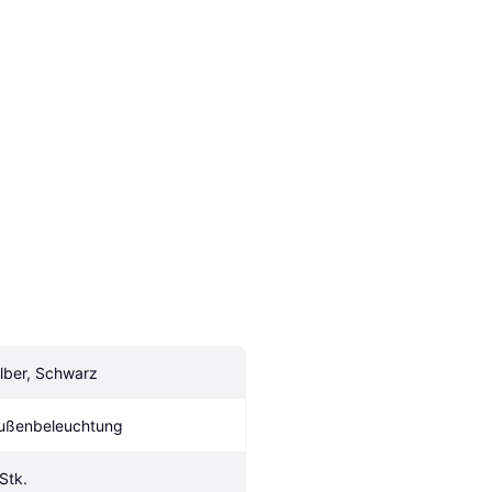
ilber, Schwarz
ußenbeleuchtung
 Stk.