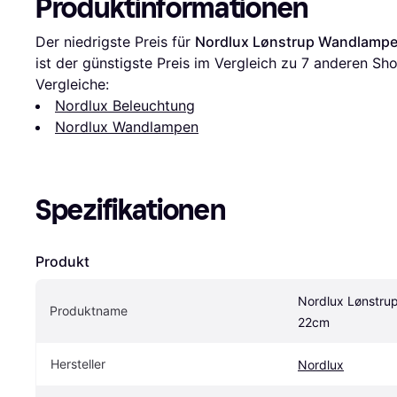
Produktinformationen
Der niedrigste Preis für 
Nordlux Lønstrup Wandlamp
ist der günstigste Preis im Vergleich zu 
7
 anderen Sho
Vergleiche:
Nordlux Beleuchtung
Nordlux Wandlampen
Spezifikationen
Produkt
Nordlux Lønstru
Produktname
22cm
Hersteller
Nordlux