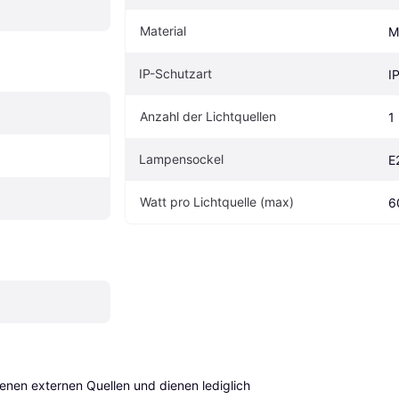
Material
M
IP-Schutzart
I
Anzahl der Lichtquellen
1
Lampensockel
E
Watt pro Lichtquelle (max)
6
en externen Quellen und dienen lediglich 