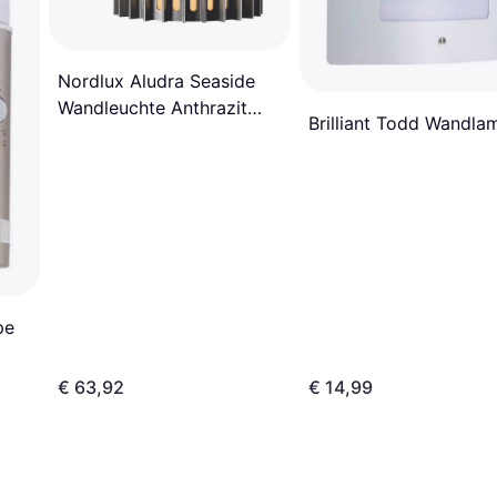
Nordlux Aludra Seaside
Wandleuchte Anthrazit
Brilliant Todd Wandla
E27 IP54 Wandlampe
pe
€ 63,92
€ 14,99