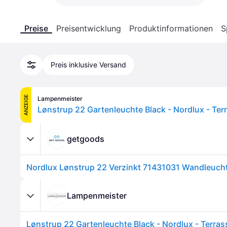
Preise
Preisentwicklung
Produktinformationen
S
Preis inklusive Versand
ANZEIGE
Lampenmeister
Lønstrup 22 Gartenleuchte Black - Nordlux - Terr
getgoods
Lampenmeister
Lønstrup 22 Gartenleuchte Black - Nordlux - Terrass