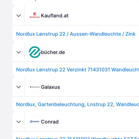
Kaufland.at
Nordlux Lønstrup 22 / Aussen-Wandleuchte / Zink
bücher.de
Galaxus
Conrad