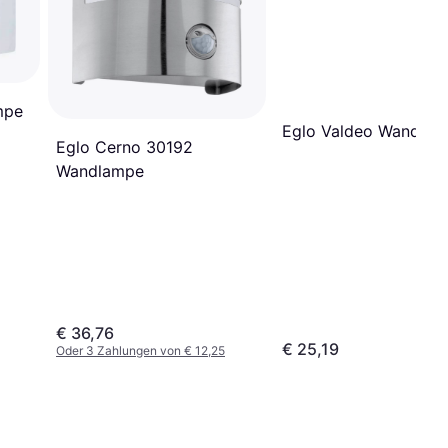
mpe
Eglo Valdeo Wandla
Eglo Cerno 30192
Wandlampe
€ 36,76
€ 25,19
Oder 3 Zahlungen von € 12,25