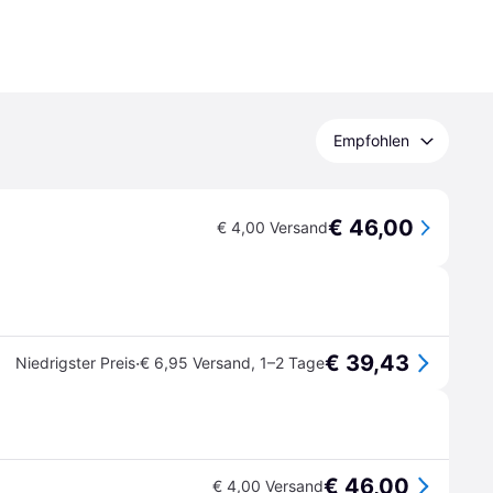
Empfohlen
€ 46,00
€ 4,00 Versand
€ 39,43
·
Niedrigster Preis
€ 6,95 Versand
,
1–2 Tage
€ 46,00
€ 4,00 Versand