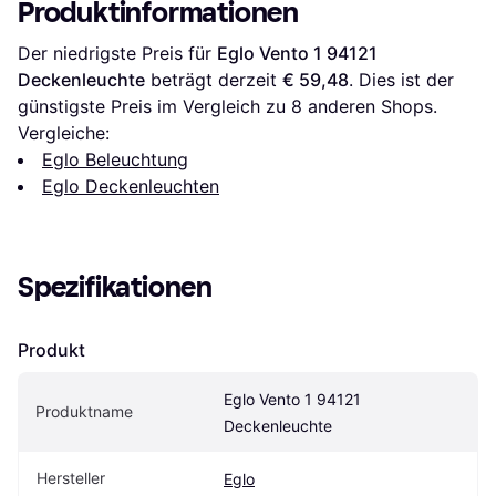
Produktinformationen
Der niedrigste Preis für 
Eglo Vento 1 94121 
Deckenleuchte
 beträgt derzeit 
€ 59,48
. Dies ist der 
günstigste Preis im Vergleich zu 
8
 anderen Shops.
Vergleiche:
Eglo Beleuchtung
Eglo Deckenleuchten
Spezifikationen
Produkt
Eglo Vento 1 94121 
Produktname
Deckenleuchte
Hersteller
Eglo