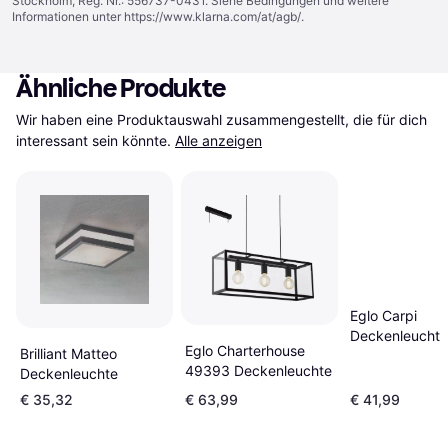
Stockholm, Reg. Nr.: 556737-0431. Siehe Bedingungen und weitere
Informationen unter
https://www.klarna.com/at/agb/
.
Ähnliche Produkte
Wir haben eine Produktauswahl zusammengestellt, die für dich 
interessant sein könnte.
Alle anzeigen
Eglo Carpi
Deckenleuchte
Eglo Charterhouse
Brilliant Matteo
49393 Deckenleuchte
Deckenleuchte
€ 35,32
€ 63,99
€ 41,99