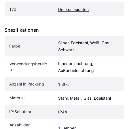
Typ
Deckenleuchten
Spezifikationen
Silber, Edelstahl, Weiß, Grau, 
Farbe
Schwarz
Innenbeleuchtung, 
Verwendungsbereic
h
Außenbeleuchtung
Anzahl in Packung
1 Stk.
Material
Stahl, Metall, Glas, Edelstahl
IP-Schutzart
IP44
Anzahl der 
1 Lampen