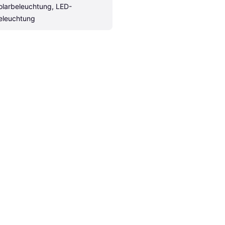
olarbeleuchtung, LED-
eleuchtung