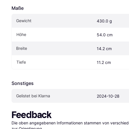
Maße
Gewicht
430.0 g
Höhe
54.0 cm
Breite
14.2 cm
Tiefe
11.2 cm
Sonstiges
Gelistet bei Klarna
2024-10-28
Feedback
Die oben angegebenen Informationen stammen von verschieden
zur Orientierung.
