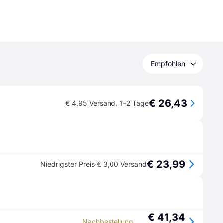
Empfohlen
€ 26,43
€ 4,95 Versand
,
1–2 Tage
€ 23,99
·
Niedrigster Preis
€ 3,00 Versand
€ 41,34
Nachbestellung