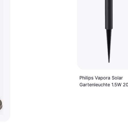
Philips Vapora Solar
Gartenleuchte 1.5W 2
IP44 Sockellampe