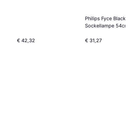
Philips Fyce Black
Sockellampe 54cm
€ 42,32
€ 31,27