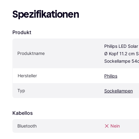
Spezifikationen
Produkt
Philips LED Solar
Produktname
Ø Kopf 11.2 cm S
Sockellampe 54
Hersteller
Philips
Typ
Sockellampen
Kabellos
Bluetooth
Nein