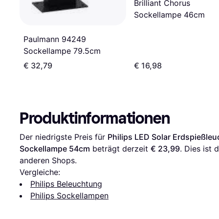
Brilliant Chorus
Sockellampe 46cm
Paulmann 94249
Sockellampe 79.5cm
€ 32,79
€ 16,98
Produktinformationen
Der niedrigste Preis für 
Philips LED Solar Erdspießleu
Sockellampe 54cm
 beträgt derzeit 
€ 23,99
. Dies ist 
anderen Shops.
Vergleiche:
Philips Beleuchtung
Philips Sockellampen