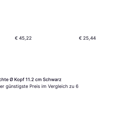
€ 45,22
€ 25,44
chte Ø Kopf 11.2 cm Schwarz 
der günstigste Preis im Vergleich zu 
6