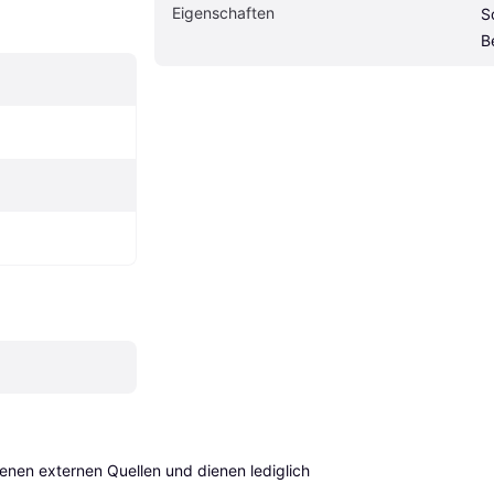
Eigenschaften
S
B
en externen Quellen und dienen lediglich 