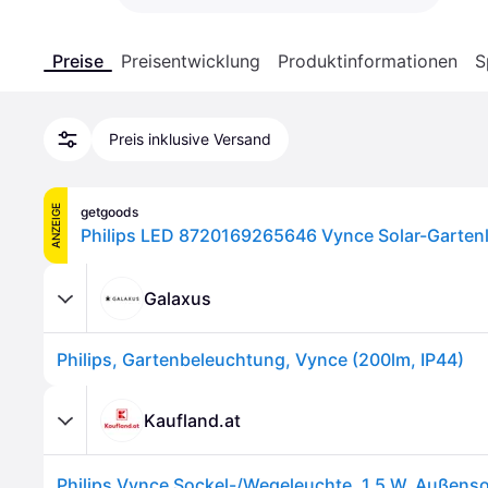
Preise
Preisentwicklung
Produktinformationen
S
Preis inklusive Versand
ANZEIGE
getgoods
Galaxus
Philips, Gartenbeleuchtung, Vynce (200lm, IP44)
Kaufland.at