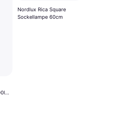
Nordlux Rica Square
Sockellampe 60cm
00lm