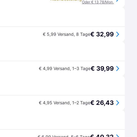
Oder € 13,78/Mon.
€ 32,99
€ 5,99 Versand
,
8 Tage
€ 39,99
€ 4,99 Versand
,
1–3 Tage
€ 26,43
€ 4,95 Versand
,
1–2 Tage
€ 6,99 Versand
,
5–6 Tage