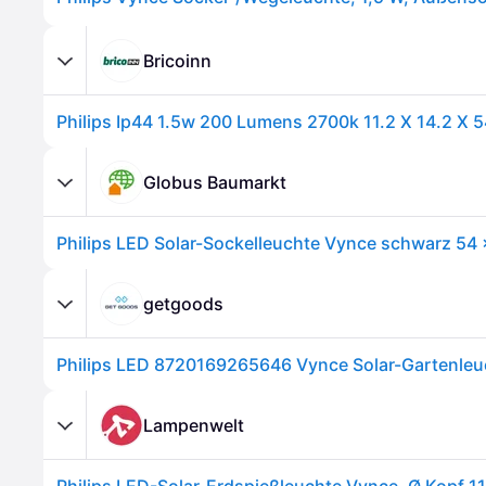
Bricoinn
Globus Baumarkt
getgoods
Lampenwelt