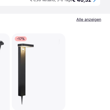
€ 40,32
Alle anzeigen
-17%