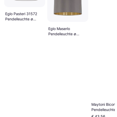
Eglo Pasteri 31572
Pendelleuchte ∅
38cm
Eglo Maserlo
Pendelleuchte ∅
38cm
Maytoni Bicon
Pendelleuchte
€ 43,56