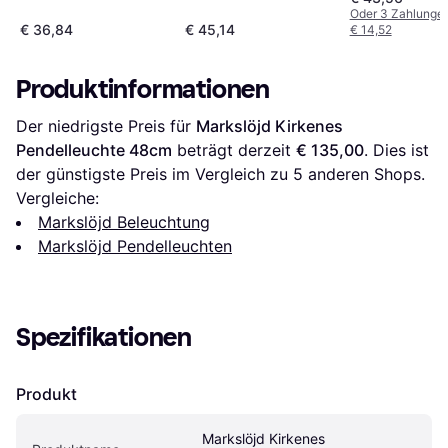
Oder 3 Zahlunge
€ 36,84
€ 45,14
€ 14,52
Produktinformationen
Der niedrigste Preis für 
Markslöjd Kirkenes 
Pendelleuchte 48cm
 beträgt derzeit 
€ 135,00
. Dies ist 
der günstigste Preis im Vergleich zu 
5
 anderen Shops.
Vergleiche:
Markslöjd Beleuchtung
Markslöjd Pendelleuchten
Spezifikationen
Produkt
Markslöjd Kirkenes 