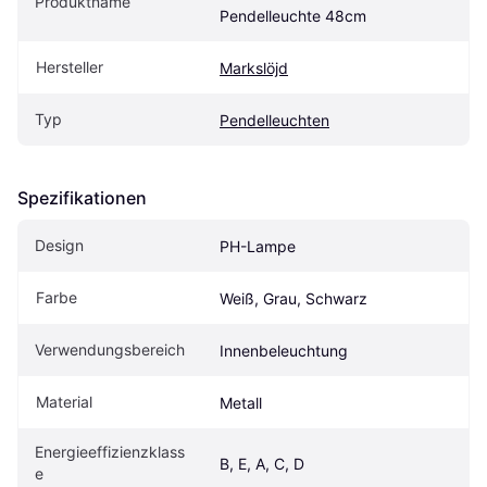
Produktname
Pendelleuchte 48cm
Hersteller
Markslöjd
Typ
Pendelleuchten
Spezifikationen
Design
PH-Lampe
Farbe
Weiß, Grau, Schwarz
Verwendungsbereich
Innenbeleuchtung
Material
Metall
Energieeffizienzklass
B, E, A, C, D
e