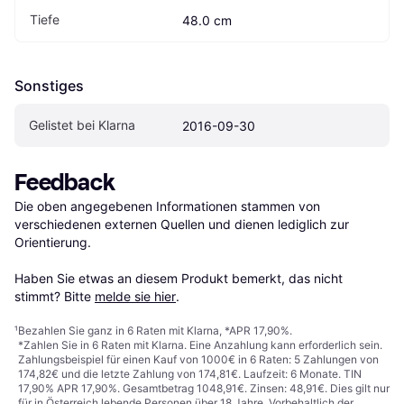
Tiefe
48.0 cm
Sonstiges
Gelistet bei Klarna
2016-09-30
Feedback
Die oben angegebenen Informationen stammen von 
verschiedenen externen Quellen und dienen lediglich zur 
Orientierung.

Haben Sie etwas an diesem Produkt bemerkt, das nicht 
stimmt? Bitte 
melde sie hier
.
¹
Bezahlen Sie ganz in 6 Raten mit Klarna, *APR 17,90%.
*Zahlen Sie in 6 Raten mit Klarna. Eine Anzahlung kann erforderlich sein.
Zahlungsbeispiel für einen Kauf von 1000€ in 6 Raten: 5 Zahlungen von
174,82€ und die letzte Zahlung von 174,81€. Laufzeit: 6 Monate. TIN
17,90% APR 17,90%. Gesamtbetrag 1048,91€. Zinsen: 48,91€. Dies gilt nur
für in Österreich lebende Personen über 18 Jahre. Vorbehaltlich der