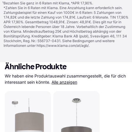
¹
Bezahlen Sie ganz in 6 Raten mit Klarna, *APR 17,90%.
*Zahlen Sie in 6 Raten mit Klarna. Eine Anzahlung kann erforderlich sein.
Zahlungsbeispiel für einen Kauf von 1000€ in 6 Raten: 5 Zahlungen von
174,82€ und die letzte Zahlung von 174,81€. Laufzeit: 6 Monate. TIN 17,90%
APR 17,90%. Gesamtbetrag 1048,91€. Zinsen: 48,91€. Dies gilt nur für in
Österreich lebende Personen über 18 Jahre. Vorbehaltlich der Zustimmung
von Klarna. Mindestkaufbetrag 25€ und Höchstbetrag abhängig von der
Bonitätsprüfung. Kreditgeber: Klarna Bank AB (publ), Sveavägen 46, 111 34
Stockholm, Reg. Nr.: 556737-0431. Siehe Bedingungen und weitere
Informationen unter
https://www.klarna.com/at/agb/
.
Ähnliche Produkte
Wir haben eine Produktauswahl zusammengestellt, die für dich 
interessant sein könnte.
Alle anzeigen