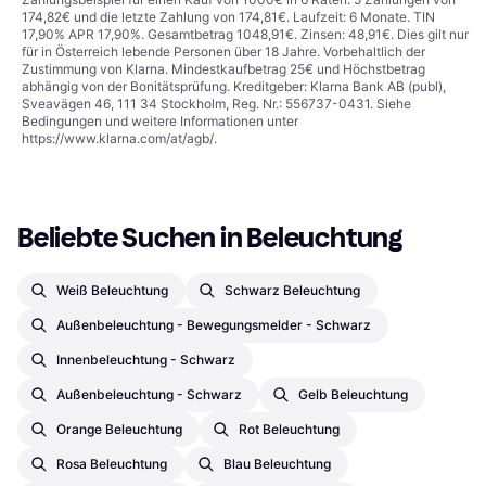
174,82€ und die letzte Zahlung von 174,81€. Laufzeit: 6 Monate. TIN
17,90% APR 17,90%. Gesamtbetrag 1048,91€. Zinsen: 48,91€. Dies gilt nur
für in Österreich lebende Personen über 18 Jahre. Vorbehaltlich der
Zustimmung von Klarna. Mindestkaufbetrag 25€ und Höchstbetrag
abhängig von der Bonitätsprüfung. Kreditgeber: Klarna Bank AB (publ),
Sveavägen 46, 111 34 Stockholm, Reg. Nr.: 556737-0431. Siehe
Bedingungen und weitere Informationen unter
https://www.klarna.com/at/agb/
.
Beliebte Suchen in Beleuchtung
Weiß Beleuchtung
Schwarz Beleuchtung
Außenbeleuchtung - Bewegungsmelder - Schwarz
Innenbeleuchtung - Schwarz
Außenbeleuchtung - Schwarz
Gelb Beleuchtung
Orange Beleuchtung
Rot Beleuchtung
Rosa Beleuchtung
Blau Beleuchtung