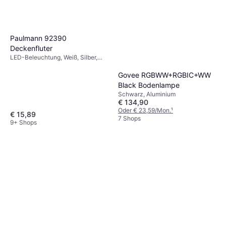
Paulmann 92390
Deckenfluter
LED-Beleuchtung, Weiß, Silber,
Kunststoff, IP-Schutzart: IP44
Govee RGBWW+RGBIC+WW
Black Bodenlampe
Schwarz, Aluminium
€ 134,90
Oder € 23,59/Mon.
¹
€ 15,89
7 Shops
9+ Shops